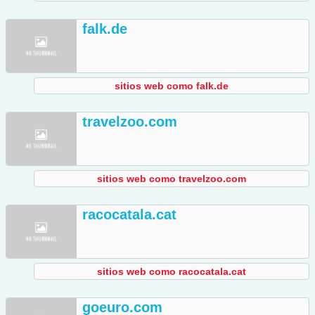
falk.de
sitios web como falk.de
travelzoo.com
sitios web como travelzoo.com
racocatala.cat
sitios web como racocatala.cat
goeuro.com