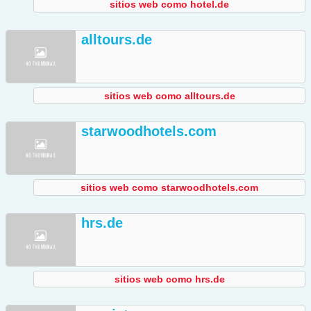
sitios web como hotel.de
alltours.de
sitios web como alltours.de
starwoodhotels.com
sitios web como starwoodhotels.com
hrs.de
sitios web como hrs.de