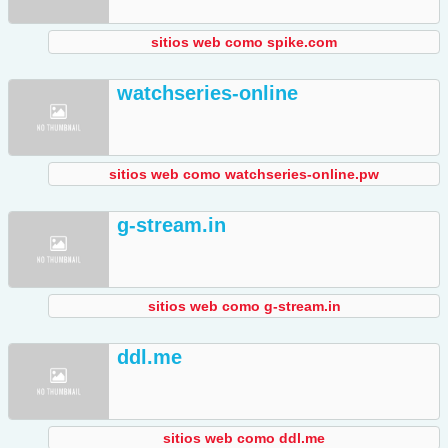
sitios web como spike.com
watchseries-online
sitios web como watchseries-online.pw
g-stream.in
sitios web como g-stream.in
ddl.me
sitios web como ddl.me