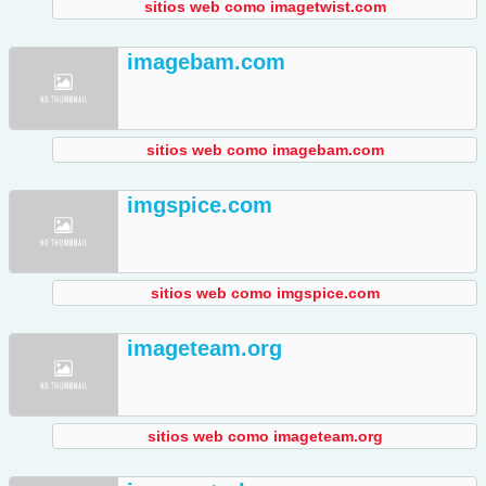
sitios web como imagetwist.com
imagebam.com
sitios web como imagebam.com
imgspice.com
sitios web como imgspice.com
imageteam.org
sitios web como imageteam.org