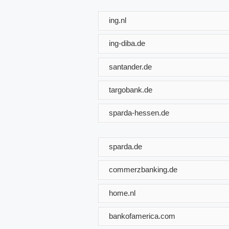
ing.nl
ing-diba.de
santander.de
targobank.de
sparda-hessen.de
sparda.de
commerzbanking.de
home.nl
bankofamerica.com