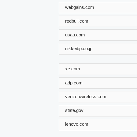
webgains.com
redbull.com
usaa.com
nikkeibp.co.jp
xe.com
adp.com
verizonwireless.com
state.gov
lenovo.com