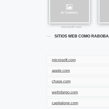
microsoft.com
SITIOS WEB COMO RABOB
microsoft.com
apple.com
chase.com
wellsfargo.com
capitalone.com