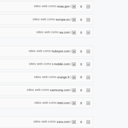
sitios web como
|
noaa.gov
0
sitios web como
|
europa.eu
0
sitios web como
|
aa.com
0
sitios web como
|
hubspot.com
0
sitios web como
|
t-mobile.com
0
sitios web como
|
orange.fr
0
sitios web como
|
samsung.com
0
sitios web como
|
intel.com
0
sitios web como
|
zara.com
0