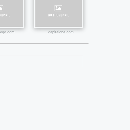
fargo.com
capitalone.com