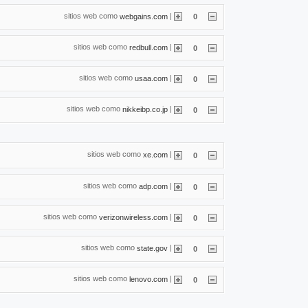
sitios web como
|
webgains.com
0
sitios web como
|
redbull.com
0
sitios web como
|
usaa.com
0
sitios web como
|
nikkeibp.co.jp
0
sitios web como
|
xe.com
0
sitios web como
|
adp.com
0
sitios web como
|
verizonwireless.com
0
sitios web como
|
state.gov
0
sitios web como
|
lenovo.com
0