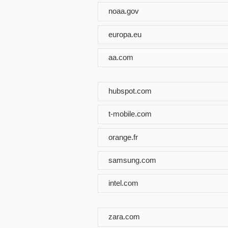
noaa.gov
europa.eu
aa.com
hubspot.com
t-mobile.com
orange.fr
samsung.com
intel.com
zara.com