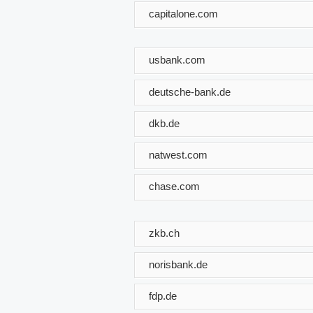
capitalone.com
usbank.com
deutsche-bank.de
dkb.de
natwest.com
chase.com
zkb.ch
norisbank.de
fdp.de