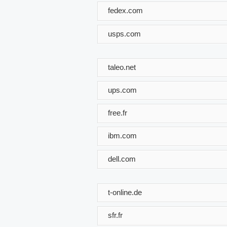
fedex.com
usps.com
taleo.net
ups.com
free.fr
ibm.com
dell.com
t-online.de
sfr.fr