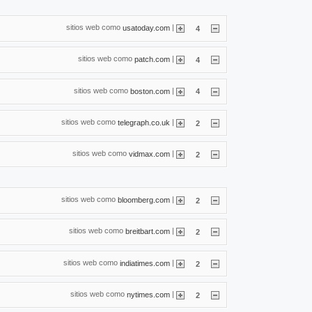
sitios web como
|
usatoday.com
4
sitios web como
|
patch.com
4
sitios web como
|
boston.com
4
sitios web como
|
telegraph.co.uk
2
sitios web como
|
vidmax.com
2
sitios web como
|
bloomberg.com
2
sitios web como
|
breitbart.com
2
sitios web como
|
indiatimes.com
2
sitios web como
|
nytimes.com
2