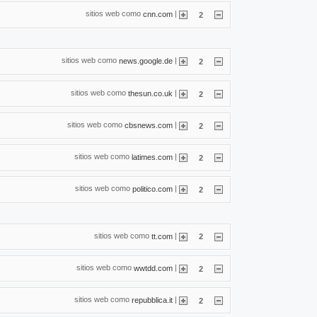
sitios web como
|
cnn.com
2
sitios web como
|
news.google.de
2
sitios web como
|
thesun.co.uk
2
sitios web como
|
cbsnews.com
2
sitios web como
|
latimes.com
2
sitios web como
|
politico.com
2
sitios web como
|
tt.com
2
sitios web como
|
wwtdd.com
2
sitios web como
|
repubblica.it
2