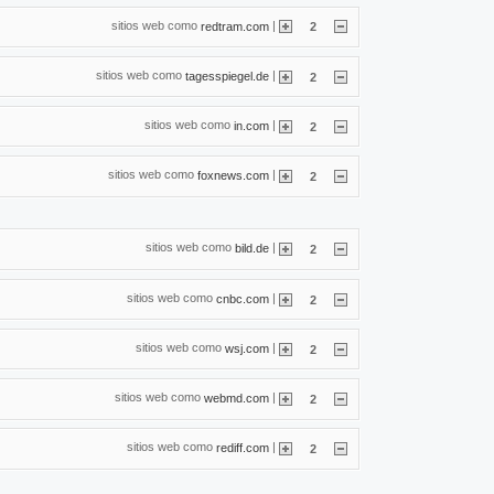
sitios web como
|
redtram.com
2
sitios web como
|
tagesspiegel.de
2
sitios web como
|
in.com
2
sitios web como
|
foxnews.com
2
sitios web como
|
bild.de
2
sitios web como
|
cnbc.com
2
sitios web como
|
wsj.com
2
sitios web como
|
webmd.com
2
sitios web como
|
rediff.com
2