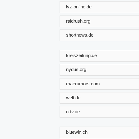
lvz-online.de
raidrush.org
shortnews.de
kreiszeitung.de
nydus.org
macrumors.com
welt.de
n-tv.de
bluewin.ch