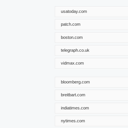
usatoday.com
patch.com
boston.com
telegraph.co.uk
vidmax.com
bloomberg.com
breitbart.com
indiatimes.com
nytimes.com