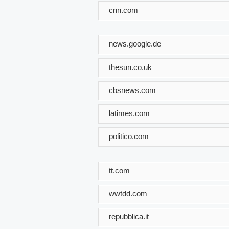
cnn.com
news.google.de
thesun.co.uk
cbsnews.com
latimes.com
politico.com
tt.com
wwtdd.com
repubblica.it