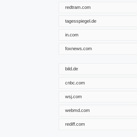
redtram.com
tagesspiegel.de
in.com
foxnews.com
bild.de
cnbc.com
wsj.com
webmd.com
rediff.com