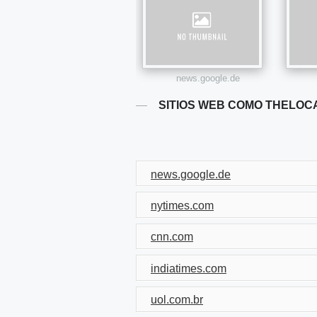
news.google.de
SITIOS WEB COMO THELOC
news.google.de
nytimes.com
cnn.com
indiatimes.com
uol.com.br