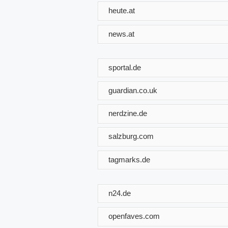
heute.at
news.at
sportal.de
guardian.co.uk
nerdzine.de
salzburg.com
tagmarks.de
n24.de
openfaves.com