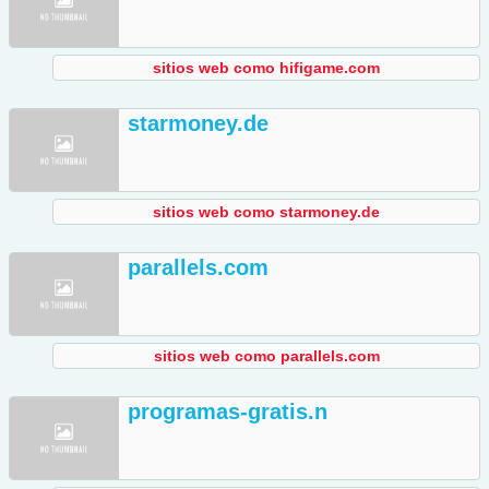
sitios web como hifigame.com
starmoney.de
sitios web como starmoney.de
parallels.com
sitios web como parallels.com
programas-gratis.n