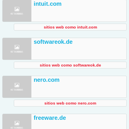
intuit.com
sitios web como intuit.com
softwareok.de
sitios web como softwareok.de
nero.com
sitios web como nero.com
freeware.de