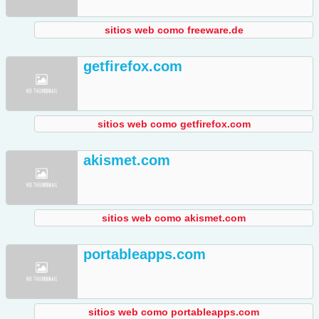
sitios web como freeware.de
getfirefox.com
sitios web como getfirefox.com
akismet.com
sitios web como akismet.com
portableapps.com
sitios web como portableapps.com