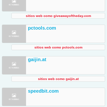
sitios web como giveawayoftheday.com
pctools.com
sitios web como pctools.com
gaijin.at
sitios web como gaijin.at
speedbit.com