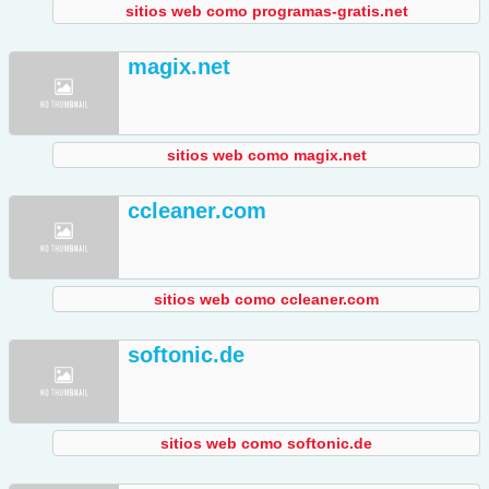
sitios web como programas-gratis.net
magix.net
sitios web como magix.net
ccleaner.com
sitios web como ccleaner.com
softonic.de
sitios web como softonic.de