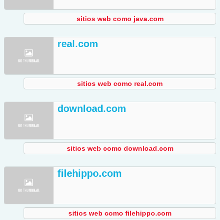
sitios web como java.com
real.com
sitios web como real.com
download.com
sitios web como download.com
filehippo.com
sitios web como filehippo.com