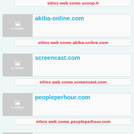
sitios web como scoop.it
akiba-online.com
sitios web como akiba-online.com
screencast.com
sitios web como screencast.com
peopleperhour.com
sitios web como peopleperhour.com