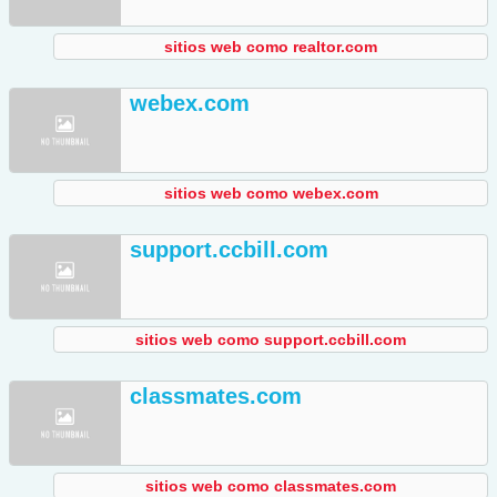
sitios web como realtor.com
webex.com
sitios web como webex.com
support.ccbill.com
sitios web como support.ccbill.com
classmates.com
sitios web como classmates.com