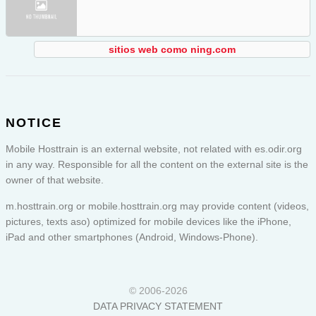
sitios web como ning.com
NOTICE
Mobile Hosttrain is an external website, not related with es.odir.org
in any way. Responsible for all the content on the external site is the
owner of that website.
m.hosttrain.org or
mobile.hosttrain.org
may provide content (videos,
pictures, texts aso) optimized for mobile devices like the iPhone,
iPad and other smartphones (Android, Windows-Phone).
© 2006-2026
DATA PRIVACY STATEMENT