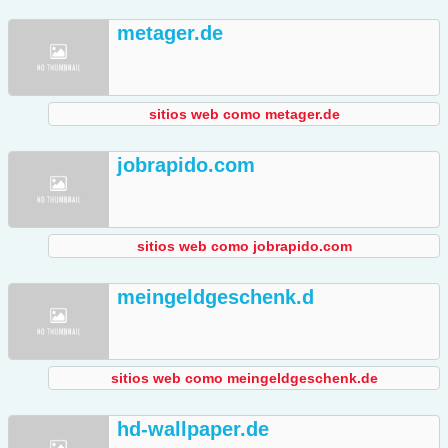
metager.de
sitios web como metager.de
jobrapido.com
sitios web como jobrapido.com
meingeldgeschenk.d
sitios web como meingeldgeschenk.de
hd-wallpaper.de