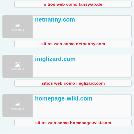
sitios web como fanswap.de
netnanny.com
sitios web como netnanny.com
imglizard.com
sitios web como imglizard.com
homepage-wiki.com
sitios web como homepage-wiki.com