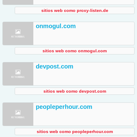
sitios web como proxy-listen.de
onmogul.com
sitios web como onmogul.com
devpost.com
sitios web como devpost.com
peopleperhour.com
sitios web como peopleperhour.com