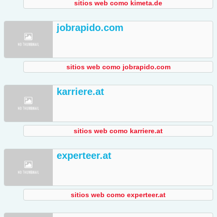
sitios web como kimeta.de
jobrapido.com
sitios web como jobrapido.com
karriere.at
sitios web como karriere.at
experteer.at
sitios web como experteer.at