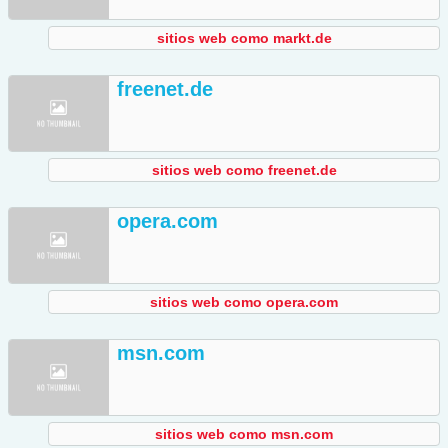
sitios web como markt.de
freenet.de
sitios web como freenet.de
opera.com
sitios web como opera.com
msn.com
sitios web como msn.com