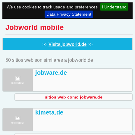
We use cookies to track usage and preferences
I Understand
Data Privacy Statement
Jobworld mobile
Visita jobworld.de
>>
>>
50 sitios web son similares a jobworld.de
jobware.de
sitios web como jobware.de
kimeta.de