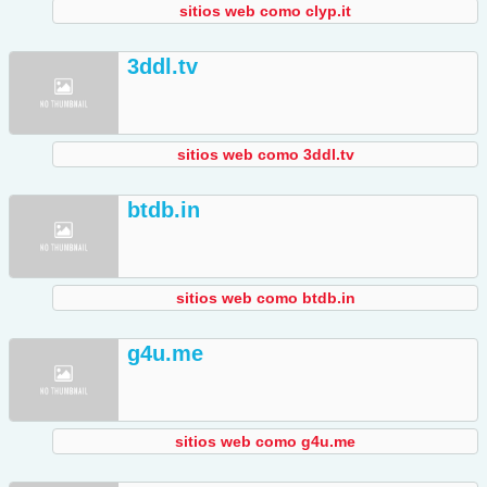
sitios web como clyp.it
3ddl.tv
sitios web como 3ddl.tv
btdb.in
sitios web como btdb.in
g4u.me
sitios web como g4u.me