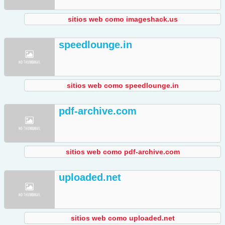
sitios web como imageshack.us
speedlounge.in
sitios web como speedlounge.in
pdf-archive.com
sitios web como pdf-archive.com
uploaded.net
sitios web como uploaded.net