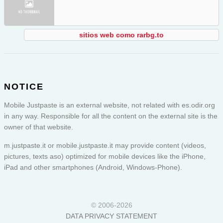
sitios web como rarbg.to
NOTICE
Mobile Justpaste is an external website, not related with es.odir.org
in any way. Responsible for all the content on the external site is the
owner of that website.
m.justpaste.it or
mobile.justpaste.it
may provide content (videos,
pictures, texts aso) optimized for mobile devices like the iPhone,
iPad and other smartphones (Android, Windows-Phone).
© 2006-2026
DATA PRIVACY STATEMENT