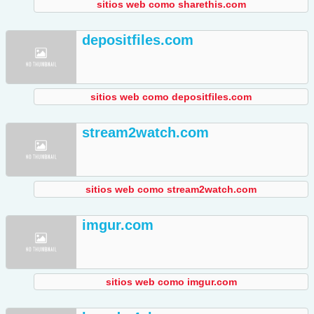
sitios web como sharethis.com
depositfiles.com
sitios web como depositfiles.com
stream2watch.com
sitios web como stream2watch.com
imgur.com
sitios web como imgur.com