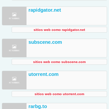
rapidgator.net
sitios web como rapidgator.net
subscene.com
sitios web como subscene.com
utorrent.com
sitios web como utorrent.com
rarbg.to