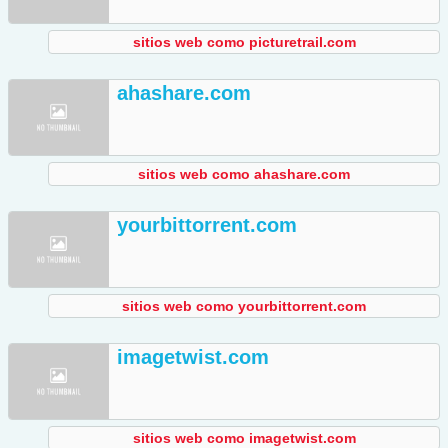
sitios web como picturetrail.com
ahashare.com
sitios web como ahashare.com
yourbittorrent.com
sitios web como yourbittorrent.com
imagetwist.com
sitios web como imagetwist.com