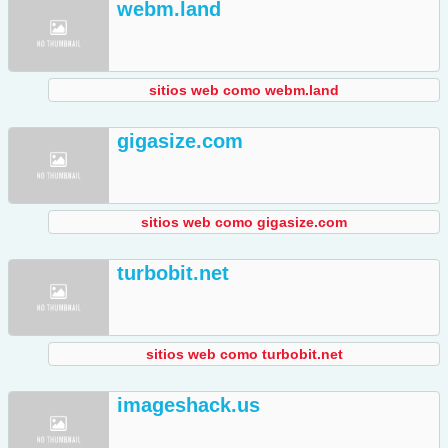
webm.land
sitios web como webm.land
gigasize.com
sitios web como gigasize.com
turbobit.net
sitios web como turbobit.net
imageshack.us