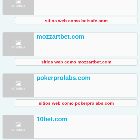
sitios web como betsafe.com
mozzartbet.com
sitios web como mozzartbet.com
pokerprolabs.com
sitios web como pokerprolabs.com
10bet.com