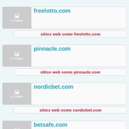
freelotto.com
sitios web como freelotto.com
pinnacle.com
sitios web como pinnacle.com
nordicbet.com
sitios web como nordicbet.com
betsafe.com