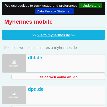
We use cookies to track usage and preferences
I Understand
Data Privacy Statement
Myhermes mobile
Visita myhermes.de
>>
>>
50 sitios web son similares a myhermes.de
dhl.de
sitios web como dhl.de
dpd.de