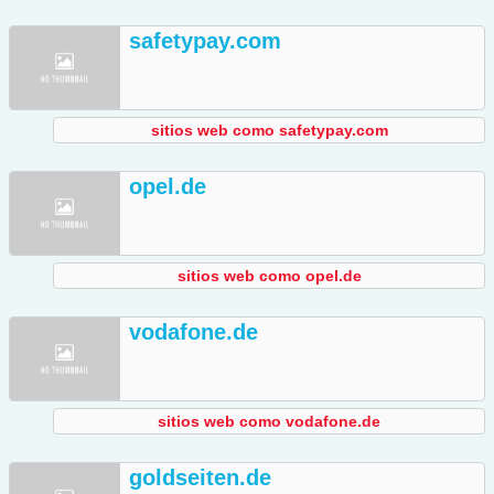
safetypay.com
sitios web como safetypay.com
opel.de
sitios web como opel.de
vodafone.de
sitios web como vodafone.de
goldseiten.de