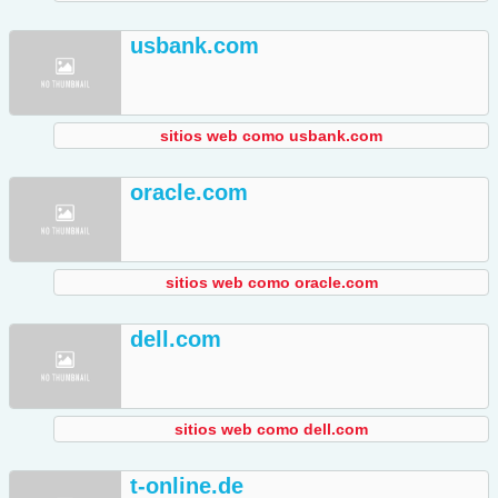
usbank.com
sitios web como usbank.com
oracle.com
sitios web como oracle.com
dell.com
sitios web como dell.com
t-online.de