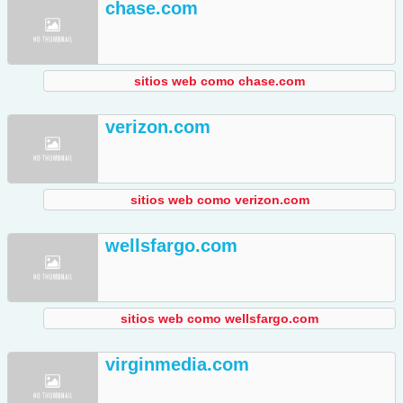
chase.com
sitios web como chase.com
verizon.com
sitios web como verizon.com
wellsfargo.com
sitios web como wellsfargo.com
virginmedia.com