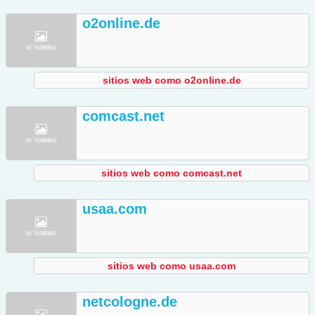
o2online.de
sitios web como o2online.de
comcast.net
sitios web como comcast.net
usaa.com
sitios web como usaa.com
netcologne.de