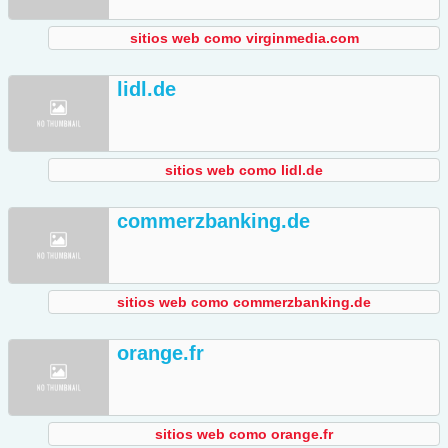
sitios web como virginmedia.com
lidl.de
sitios web como lidl.de
commerzbanking.de
sitios web como commerzbanking.de
orange.fr
sitios web como orange.fr