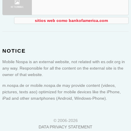
sitios web como bankofamerica.com
NOTICE
Mobile Nospa is an external website, not related with es.odir.org in
any way. Responsible for all the content on the external site is the
owner of that website.
m.nospa.de or
mobile.nospa.de
may provide content (videos,
pictures, texts aso) optimized for mobile devices like the iPhone,
iPad and other smartphones (Android, Windows-Phone).
© 2006-2026
DATA PRIVACY STATEMENT