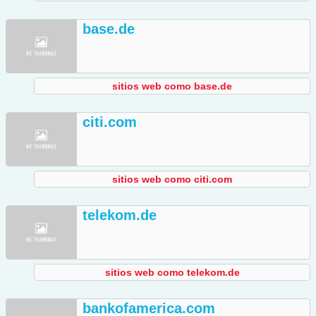
base.de
sitios web como base.de
citi.com
sitios web como citi.com
telekom.de
sitios web como telekom.de
bankofamerica.com