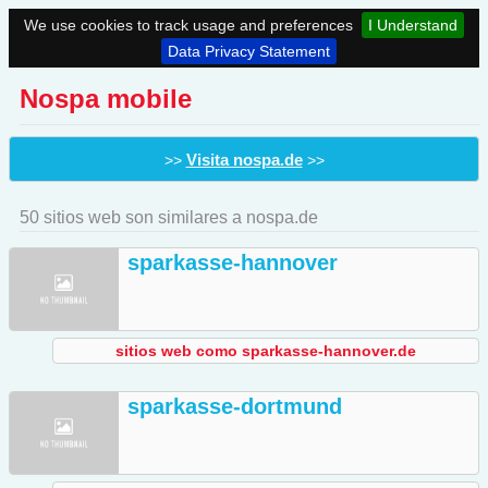
We use cookies to track usage and preferences
I Understand
Data Privacy Statement
Nospa mobile
Visita nospa.de
>>
>>
50 sitios web son similares a nospa.de
sparkasse-hannover
sitios web como sparkasse-hannover.de
sparkasse-dortmund