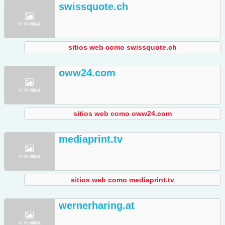
swissquote.ch
sitios web como swissquote.ch
oww24.com
sitios web como oww24.com
mediaprint.tv
sitios web como mediaprint.tv
wernerharing.at