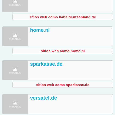
sitios web como kabeldeutschland.de
home.nl
sitios web como home.nl
sparkasse.de
sitios web como sparkasse.de
versatel.de