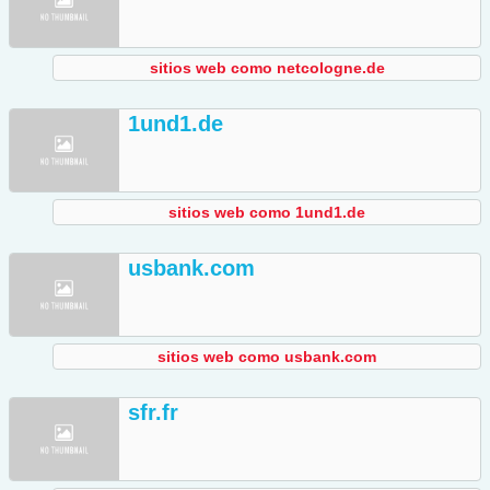
sitios web como netcologne.de
1und1.de
sitios web como 1und1.de
usbank.com
sitios web como usbank.com
sfr.fr