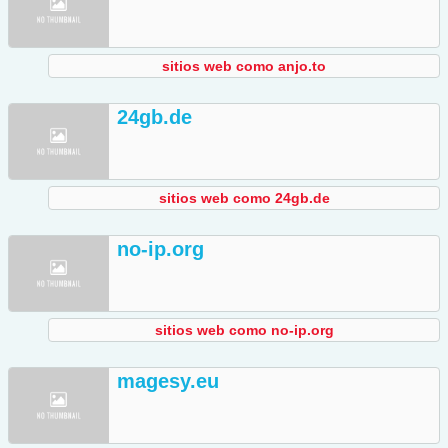
sitios web como anjo.to
24gb.de
sitios web como 24gb.de
no-ip.org
sitios web como no-ip.org
magesy.eu