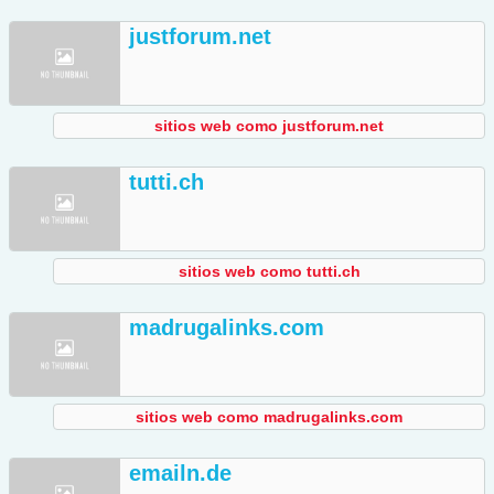
justforum.net
sitios web como justforum.net
tutti.ch
sitios web como tutti.ch
madrugalinks.com
sitios web como madrugalinks.com
emailn.de