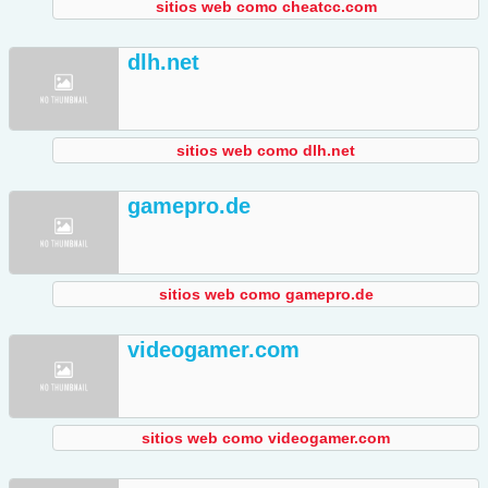
sitios web como cheatcc.com
dlh.net
sitios web como dlh.net
gamepro.de
sitios web como gamepro.de
videogamer.com
sitios web como videogamer.com