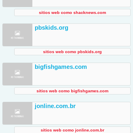
sitios web como shacknews.com
pbskids.org
sitios web como pbskids.org
bigfishgames.com
sitios web como bigfishgames.com
jonline.com.br
sitios web como jonline.com.br