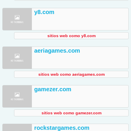
y8.com
sitios web como y8.com
aeriagames.com
sitios web como aeriagames.com
gamezer.com
sitios web como gamezer.com
rockstargames.com