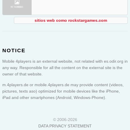
sitios web como rockstargames.com
NOTICE
Mobile 4players is an external website, not related with es.odir.org in
any way. Responsible for all the content on the external site is the
owner of that website.
m.4players.de or
mobile.4players.de
may provide content (videos,
pictures, texts aso) optimized for mobile devices like the iPhone,
iPad and other smartphones (Android, Windows-Phone).
© 2006-2026
DATA PRIVACY STATEMENT