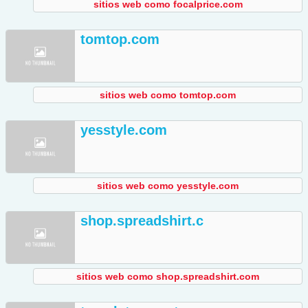
sitios web como focalprice.com
tomtop.com
sitios web como tomtop.com
yesstyle.com
sitios web como yesstyle.com
shop.spreadshirt.c
sitios web como shop.spreadshirt.com