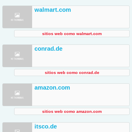
walmart.com
sitios web como walmart.com
conrad.de
sitios web como conrad.de
amazon.com
sitios web como amazon.com
itsco.de