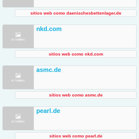
sitios web como daenischesbettenlager.de
nkd.com
sitios web como nkd.com
asmc.de
sitios web como asmc.de
pearl.de
sitios web como pearl.de