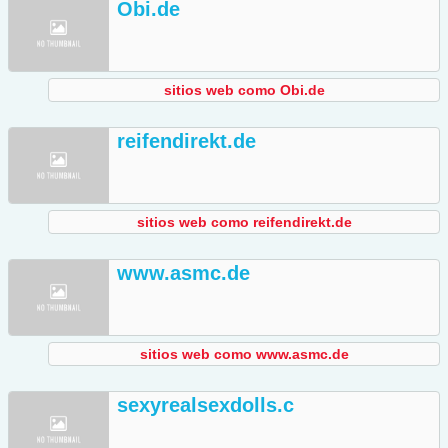
Obi.de
sitios web como Obi.de
reifendirekt.de
sitios web como reifendirekt.de
www.asmc.de
sitios web como www.asmc.de
sexyrealsexdolls.c