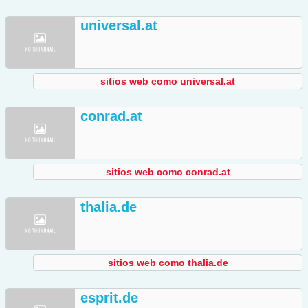
universal.at
sitios web como universal.at
conrad.at
sitios web como conrad.at
thalia.de
sitios web como thalia.de
esprit.de