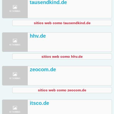
tausendkind.de
sitios web como tausendkind.de
hhv.de
sitios web como hhv.de
zeocom.de
sitios web como zeocom.de
itsco.de