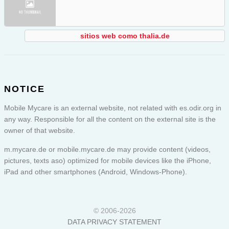
sitios web como thalia.de
NOTICE
Mobile Mycare is an external website, not related with es.odir.org in
any way. Responsible for all the content on the external site is the
owner of that website.
m.mycare.de or
mobile.mycare.de
may provide content (videos,
pictures, texts aso) optimized for mobile devices like the iPhone,
iPad and other smartphones (Android, Windows-Phone).
© 2006-2026
DATA PRIVACY STATEMENT