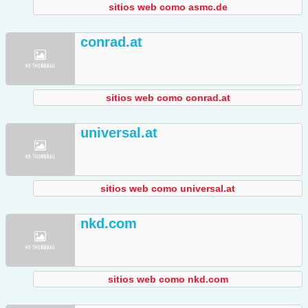
sitios web como asmc.de
conrad.at
sitios web como conrad.at
universal.at
sitios web como universal.at
nkd.com
sitios web como nkd.com