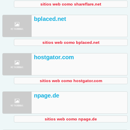
sitios web como shareflare.net
bplaced.net
sitios web como bplaced.net
hostgator.com
sitios web como hostgator.com
npage.de
sitios web como npage.de