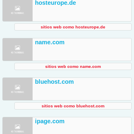
hosteurope.de
sitios web como hosteurope.de
name.com
sitios web como name.com
bluehost.com
sitios web como bluehost.com
ipage.com