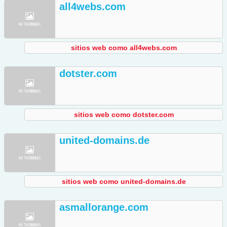
all4webs.com
sitios web como all4webs.com
dotster.com
sitios web como dotster.com
united-domains.de
sitios web como united-domains.de
asmallorange.com