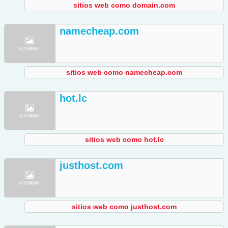
sitios web como domain.com
namecheap.com
sitios web como namecheap.com
hot.lc
sitios web como hot.lc
justhost.com
sitios web como justhost.com