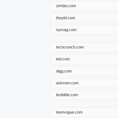
zimbio.com
theybf.com
nymag.com
techcrunch.com
ted.com
digg.com
askmen.com
brobible.com
teenvogue.com