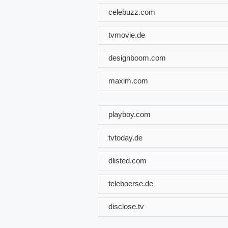
celebuzz.com
tvmovie.de
designboom.com
maxim.com
playboy.com
tvtoday.de
dlisted.com
teleboerse.de
disclose.tv