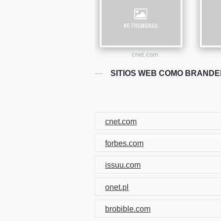
cnet.com
SITIOS WEB COMO BRANDE
cnet.com
forbes.com
issuu.com
onet.pl
brobible.com