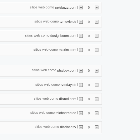
sitios web como
|
celebuzz.com
0
sitios web como
|
tvmovie.de
0
sitios web como
|
designboom.com
0
sitios web como
|
maxim.com
0
sitios web como
|
playboy.com
0
sitios web como
|
tvtoday.de
0
sitios web como
|
dlisted.com
0
sitios web como
|
teleboerse.de
0
sitios web como
|
disclose.tv
0