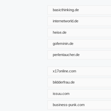
basicthinking.de
internetworld.de
heise.de
gofeminin.de
perlentaucher.de
x17online.com
bildderfrau.de
issuu.com
business-punk.com