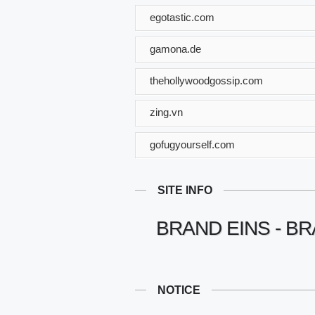
egotastic.com
gamona.de
thehollywoodgossip.com
zing.vn
gofugyourself.com
SITE INFO
BRAND EINS - BR
NOTICE