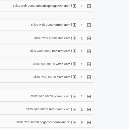
sitios web como
|
smashingmagazine.com
1
sitios web como
|
forbes.com
1
sitios web como
|
time.com
1
sitios web como
|
bhaskar.com
1
sitios web como
|
wired.com
1
sitios web como
|
slate.com
1
sitios web como
|
pcmag.com
1
sitios web como
|
linternaute.com
1
sitios web como
|
pcgameshardware.de
0