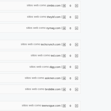
sitios web como
|
zimbio.com
0
sitios web como
|
theybf.com
0
sitios web como
|
nymag.com
0
sitios web como
|
techcrunch.com
0
sitios web como
|
ted.com
0
sitios web como
|
digg.com
0
sitios web como
|
askmen.com
0
sitios web como
|
brobible.com
0
sitios web como
|
teenvogue.com
0