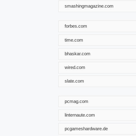
smashingmagazine.com
forbes.com
time.com
bhaskar.com
wired.com
slate.com
pcmag.com
linternaute.com
pcgameshardware.de