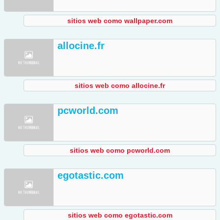
sitios web como wallpaper.com
allocine.fr
sitios web como allocine.fr
pcworld.com
sitios web como pcworld.com
egotastic.com
sitios web como egotastic.com