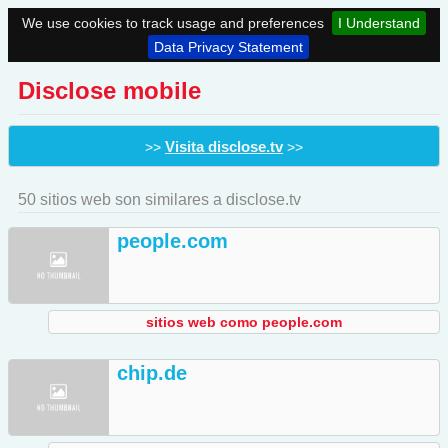
We use cookies to track usage and preferences
I Understand
Data Privacy Statement
Disclose mobile
Visita disclose.tv
>>
>>
50 sitios web son similares a disclose.tv
people.com
sitios web como people.com
chip.de