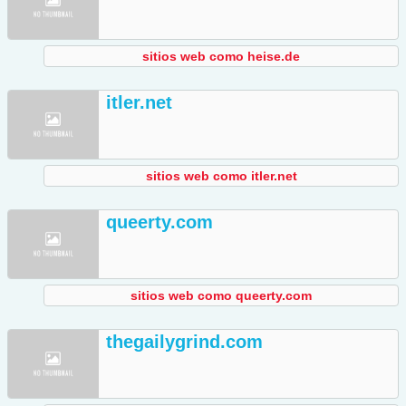
sitios web como heise.de
itler.net
sitios web como itler.net
queerty.com
sitios web como queerty.com
thegailygrind.com