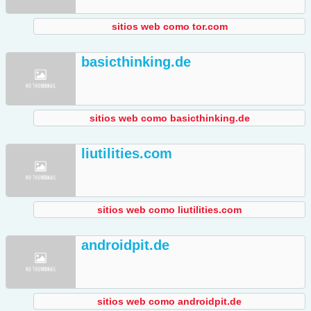
sitios web como tor.com
basicthinking.de
sitios web como basicthinking.de
liutilities.com
sitios web como liutilities.com
androidpit.de
sitios web como androidpit.de