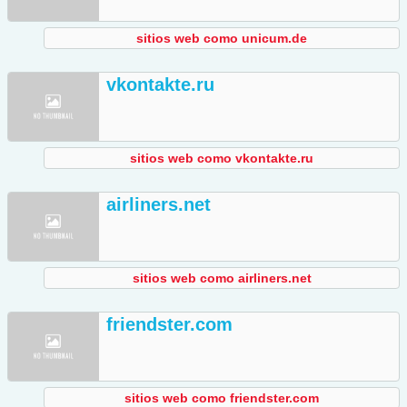
sitios web como unicum.de
vkontakte.ru
sitios web como vkontakte.ru
airliners.net
sitios web como airliners.net
friendster.com
sitios web como friendster.com