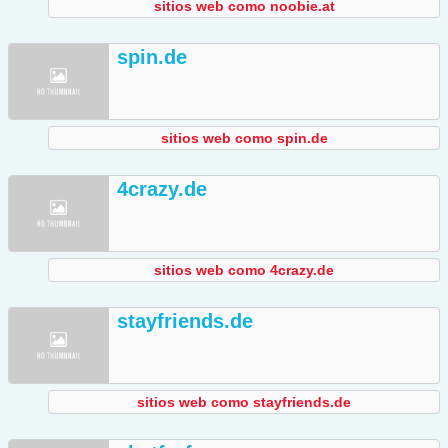
sitios web como noobie.at
spin.de
sitios web como spin.de
4crazy.de
sitios web como 4crazy.de
stayfriends.de
sitios web como stayfriends.de