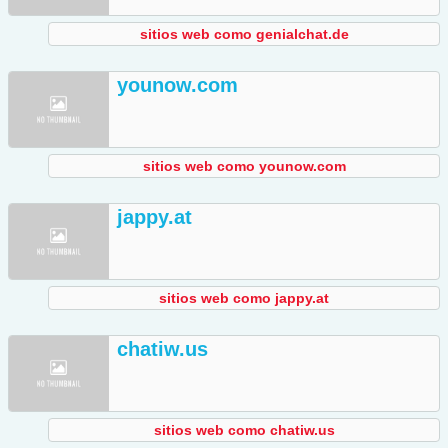
sitios web como genialchat.de
younow.com
sitios web como younow.com
jappy.at
sitios web como jappy.at
chatiw.us
sitios web como chatiw.us