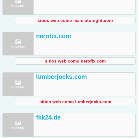
sitios web como manilatonight.com
nerofix.com
sitios web como nerofix.com
lumberjocks.com
sitios web como lumberjocks.com
fkk24.de