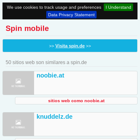
We use cookies to track usage and preferences
I Understand
Data Privacy Statement
Spin mobile
Visita spin.de
>>
>>
50 sitios web son similares a spin.de
noobie.at
sitios web como noobie.at
knuddelz.de