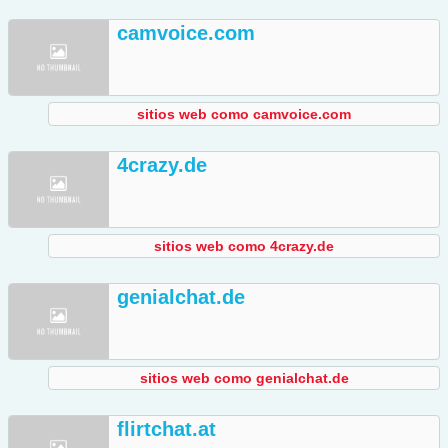
camvoice.com
sitios web como camvoice.com
4crazy.de
sitios web como 4crazy.de
genialchat.de
sitios web como genialchat.de
flirtchat.at