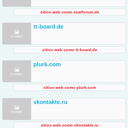
sitios web como seatforum.de
tt-board.de
sitios web como tt-board.de
plurk.com
sitios web como plurk.com
vkontakte.ru
sitios web como vkontakte.ru