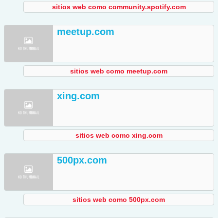
sitios web como community.spotify.com
meetup.com
sitios web como meetup.com
xing.com
sitios web como xing.com
500px.com
sitios web como 500px.com