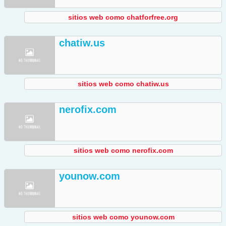
sitios web como chatforfree.org
chatiw.us
sitios web como chatiw.us
nerofix.com
sitios web como nerofix.com
younow.com
sitios web como younow.com