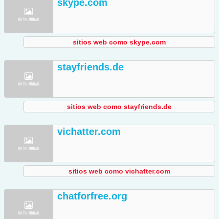
skype.com
sitios web como skype.com
stayfriends.de
sitios web como stayfriends.de
vichatter.com
sitios web como vichatter.com
chatforfree.org