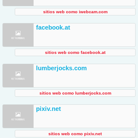
sitios web como iwebcam.com
facebook.at
sitios web como facebook.at
lumberjocks.com
sitios web como lumberjocks.com
pixiv.net
sitios web como pixiv.net