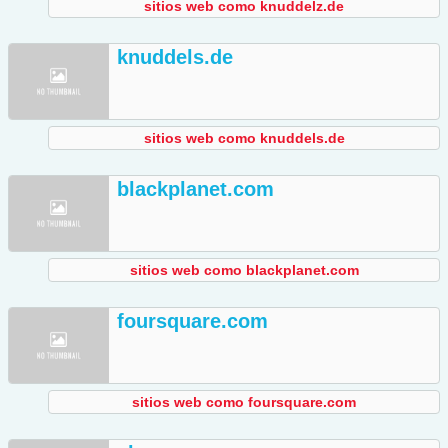
sitios web como knuddelz.de
knuddels.de
sitios web como knuddels.de
blackplanet.com
sitios web como blackplanet.com
foursquare.com
sitios web como foursquare.com