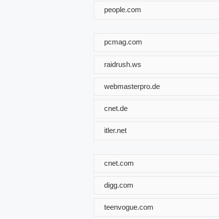
people.com
pcmag.com
raidrush.ws
webmasterpro.de
cnet.de
itler.net
cnet.com
digg.com
teenvogue.com