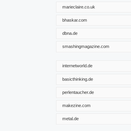
marieclaire.co.uk
bhaskar.com
dbna.de
smashingmagazine.com
internetworld.de
basicthinking.de
perlentaucher.de
makezine.com
metal.de