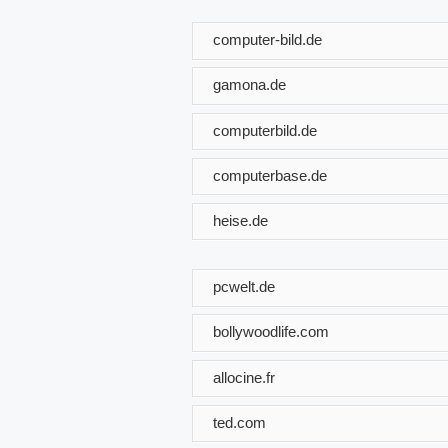
computer-bild.de
gamona.de
computerbild.de
computerbase.de
heise.de
pcwelt.de
bollywoodlife.com
allocine.fr
ted.com