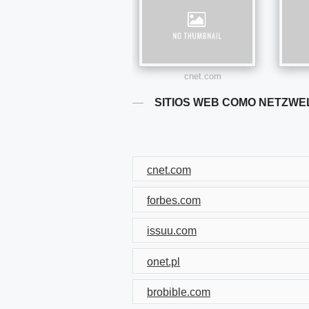
cnet.com
SITIOS WEB COMO NETZWE
cnet.com
forbes.com
issuu.com
onet.pl
brobible.com