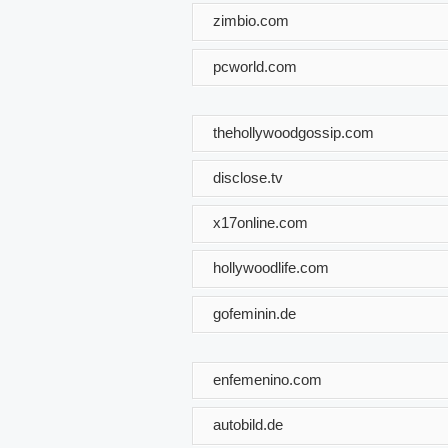
zimbio.com
pcworld.com
thehollywoodgossip.com
disclose.tv
x17online.com
hollywoodlife.com
gofeminin.de
enfemenino.com
autobild.de