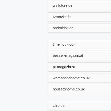
winfuture.de
tvmovie.de
androidpit.de
timeincuk.com
besser-magazin.at
pt-magazin.at
womanandhome.co.uk
housetohome.co.uk
chip.de