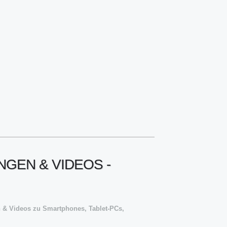
GEN & VIDEOS -
n & Videos zu Smartphones, Tablet-PCs,