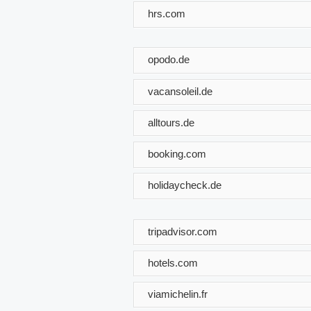
hrs.com
opodo.de
vacansoleil.de
alltours.de
booking.com
holidaycheck.de
tripadvisor.com
hotels.com
viamichelin.fr