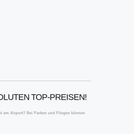
OLUTEN TOP-PREISEN!
l am Airport? Bei Parken und Fliegen können