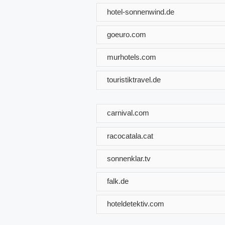
hotel-sonnenwind.de
goeuro.com
murhotels.com
touristiktravel.de
carnival.com
racocatala.cat
sonnenklar.tv
falk.de
hoteldetektiv.com