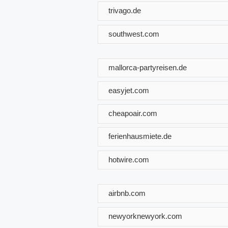
trivago.de
southwest.com
mallorca-partyreisen.de
easyjet.com
cheapoair.com
ferienhausmiete.de
hotwire.com
airbnb.com
newyorknewyork.com