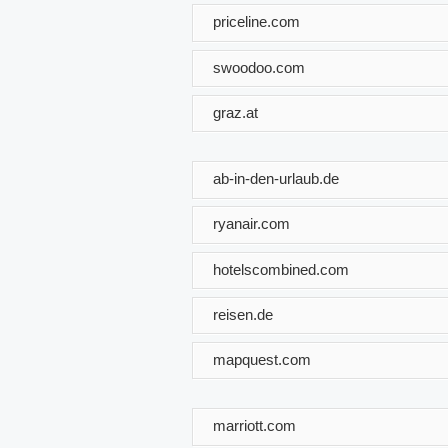
priceline.com
swoodoo.com
graz.at
ab-in-den-urlaub.de
ryanair.com
hotelscombined.com
reisen.de
mapquest.com
marriott.com