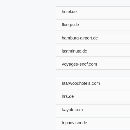
hotel.de
fluege.de
hamburg-airport.de
lastminute.de
voyages-sncf.com
starwoodhotels.com
hrs.de
kayak.com
tripadvisor.de