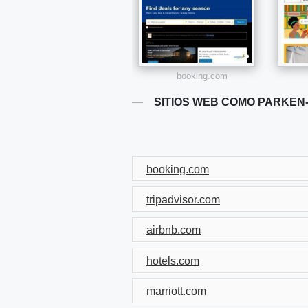
booking.com
SITIOS WEB COMO PARKEN
booking.com
tripadvisor.com
airbnb.com
hotels.com
marriott.com