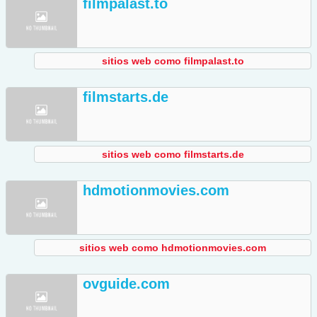
filmpalast.to
sitios web como filmpalast.to
filmstarts.de
sitios web como filmstarts.de
hdmotionmovies.com
sitios web como hdmotionmovies.com
ovguide.com