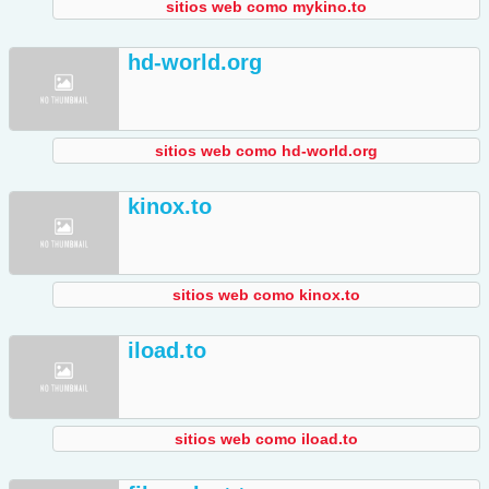
sitios web como mykino.to
hd-world.org
sitios web como hd-world.org
kinox.to
sitios web como kinox.to
iload.to
sitios web como iload.to