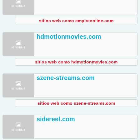
sitios web como empireonline.com
hdmotionmovies.com
sitios web como hdmotionmovies.com
szene-streams.com
sitios web como szene-streams.com
sidereel.com