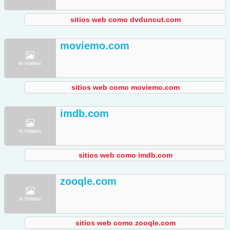
sitios web como dvduncut.com
moviemo.com
sitios web como moviemo.com
imdb.com
sitios web como imdb.com
zooqle.com
sitios web como zooqle.com