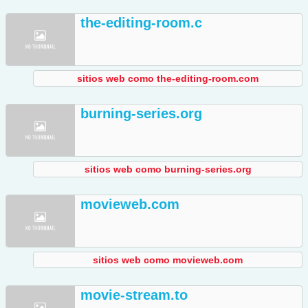
the-editing-room.c
sitios web como the-editing-room.com
burning-series.org
sitios web como burning-series.org
movieweb.com
sitios web como movieweb.com
movie-stream.to