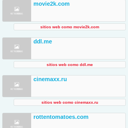
movie2k.com
sitios web como movie2k.com
ddl.me
sitios web como ddl.me
cinemaxx.ru
sitios web como cinemaxx.ru
rottentomatoes.com