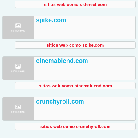
sitios web como sidereel.com
spike.com
sitios web como spike.com
cinemablend.com
sitios web como cinemablend.com
crunchyroll.com
sitios web como crunchyroll.com