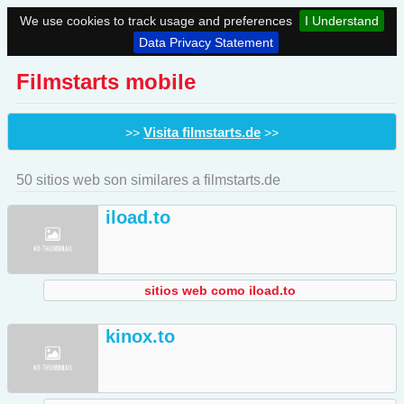
We use cookies to track usage and preferences
I Understand
Data Privacy Statement
Filmstarts mobile
Visita filmstarts.de
>>
>>
50 sitios web son similares a filmstarts.de
iload.to
sitios web como iload.to
kinox.to