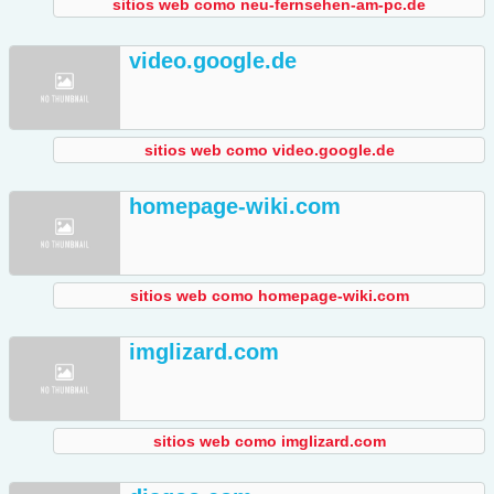
sitios web como neu-fernsehen-am-pc.de
video.google.de
sitios web como video.google.de
homepage-wiki.com
sitios web como homepage-wiki.com
imglizard.com
sitios web como imglizard.com