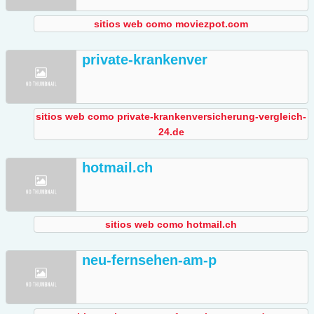
sitios web como moviezpot.com
private-krankenver
sitios web como private-krankenversicherung-vergleich-
24.de
hotmail.ch
sitios web como hotmail.ch
neu-fernsehen-am-p