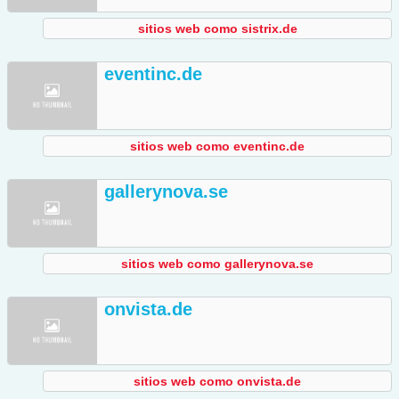
sitios web como sistrix.de
eventinc.de
sitios web como eventinc.de
gallerynova.se
sitios web como gallerynova.se
onvista.de
sitios web como onvista.de