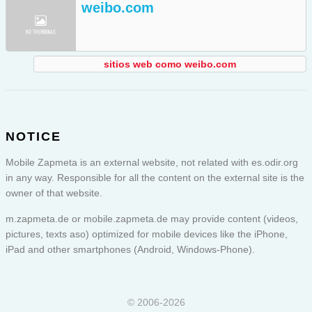
weibo.com
sitios web como weibo.com
NOTICE
Mobile Zapmeta is an external website, not related with es.odir.org
in any way. Responsible for all the content on the external site is the
owner of that website.
m.zapmeta.de or
mobile.zapmeta.de
may provide content (videos,
pictures, texts aso) optimized for mobile devices like the iPhone,
iPad and other smartphones (Android, Windows-Phone).
© 2006-2026