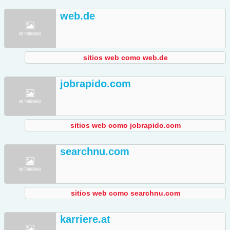
web.de
sitios web como web.de
jobrapido.com
sitios web como jobrapido.com
searchnu.com
sitios web como searchnu.com
karriere.at