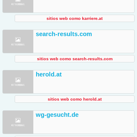
sitios web como karriere.at
search-results.com
sitios web como search-results.com
herold.at
sitios web como herold.at
wg-gesucht.de