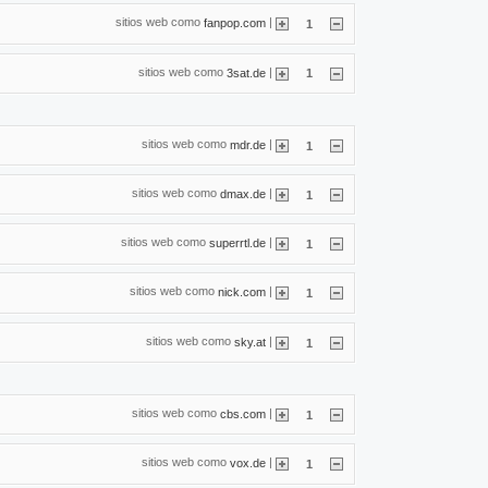
sitios web como
|
fanpop.com
1
sitios web como
|
3sat.de
1
sitios web como
|
mdr.de
1
sitios web como
|
dmax.de
1
sitios web como
|
superrtl.de
1
sitios web como
|
nick.com
1
sitios web como
|
sky.at
1
sitios web como
|
cbs.com
1
sitios web como
|
vox.de
1