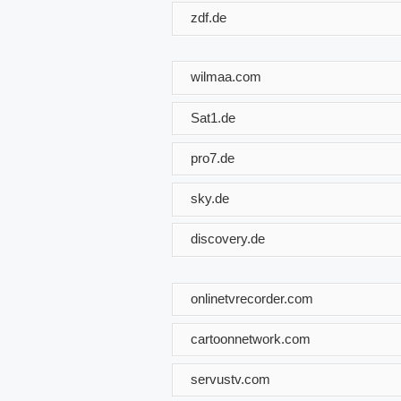
zdf.de
wilmaa.com
Sat1.de
pro7.de
sky.de
discovery.de
onlinetvrecorder.com
cartoonnetwork.com
servustv.com