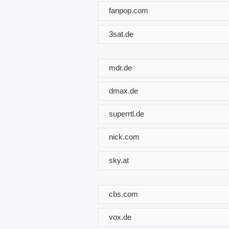
fanpop.com
3sat.de
mdr.de
dmax.de
superrtl.de
nick.com
sky.at
cbs.com
vox.de