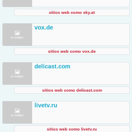
sitios web como sky.at
vox.de
sitios web como vox.de
delicast.com
sitios web como delicast.com
livetv.ru
sitios web como livetv.ru