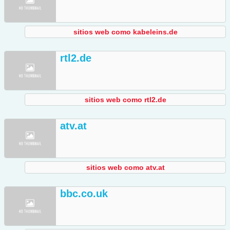
sitios web como kabeleins.de
rtl2.de
sitios web como rtl2.de
atv.at
sitios web como atv.at
bbc.co.uk