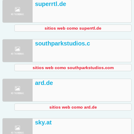
superrtl.de
sitios web como superrtl.de
southparkstudios.c
sitios web como southparkstudios.com
ard.de
sitios web como ard.de
sky.at