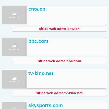
cntv.cn
sitios web como cntv.cn
bbc.com
sitios web como bbc.com
tv-kino.net
sitios web como tv-kino.net
skysports.com