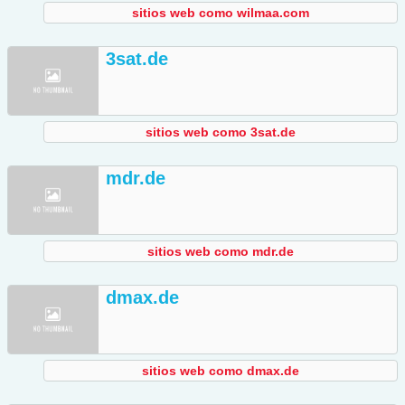
sitios web como wilmaa.com
3sat.de
sitios web como 3sat.de
mdr.de
sitios web como mdr.de
dmax.de
sitios web como dmax.de