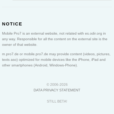
NOTICE
Mobile Pro7 is an external website, not related with es.odir.org in
any way. Responsible for all the content on the external site is the
owner of that website.
m.pro7.de or
mobile.pro7.de
may provide content (videos, pictures,
texts aso) optimized for mobile devices like the iPhone, iPad and
other smartphones (Android, Windows-Phone).
© 2006-2026
DATA PRIVACY STATEMENT
STILL BETA!