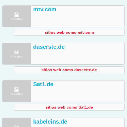
mtv.com
sitios web como mtv.com
daserste.de
sitios web como daserste.de
Sat1.de
sitios web como Sat1.de
kabeleins.de