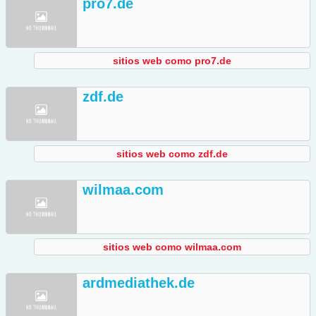
pro7.de
sitios web como pro7.de
zdf.de
sitios web como zdf.de
wilmaa.com
sitios web como wilmaa.com
ardmediathek.de