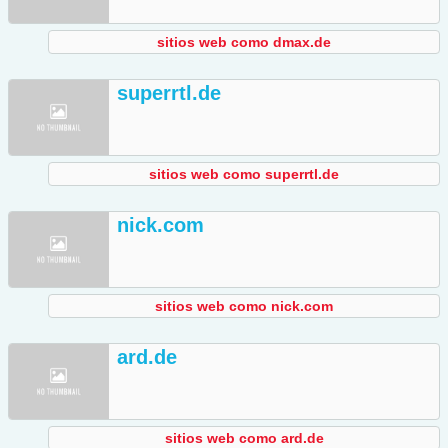
sitios web como dmax.de
superrtl.de
sitios web como superrtl.de
nick.com
sitios web como nick.com
ard.de
sitios web como ard.de