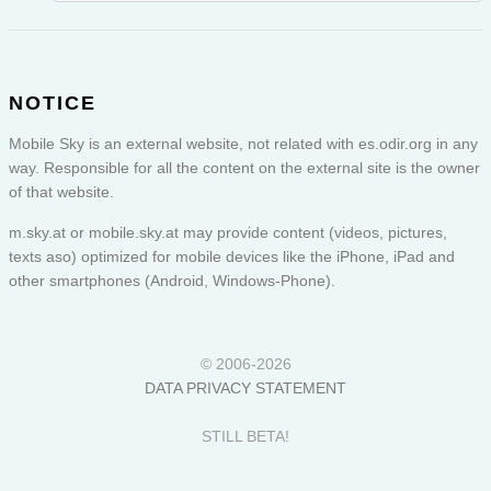
NOTICE
Mobile Sky is an external website, not related with es.odir.org in any
way. Responsible for all the content on the external site is the owner
of that website.
m.sky.at or
mobile.sky.at
may provide content (videos, pictures,
texts aso) optimized for mobile devices like the iPhone, iPad and
other smartphones (Android, Windows-Phone).
© 2006-2026
DATA PRIVACY STATEMENT
STILL BETA!