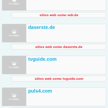
sitios web como wdr.de
daserste.de
sitios web como daserste.de
tvguide.com
sitios web como tvguide.com
puls4.com