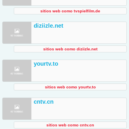
sitios web como tvspielfilm.de
diziizle.net
sitios web como diziizle.net
yourtv.to
sitios web como yourtv.to
cntv.cn
sitios web como cntv.cn