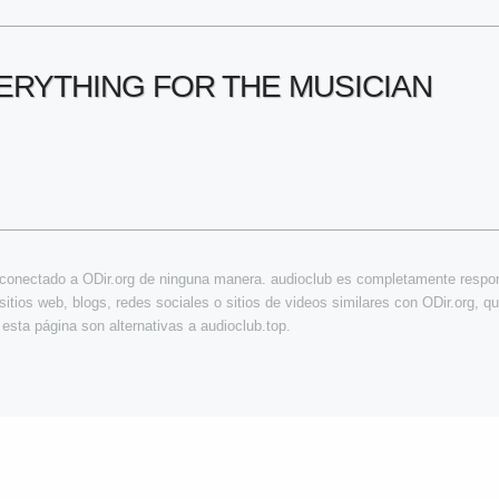
VERYTHING FOR THE MUSICIAN
á conectado a ODir.org de ninguna manera. audioclub es completamente respons
sitios web, blogs, redes sociales o sitios de videos similares con ODir.org, qu
esta página son alternativas a audioclub.top.