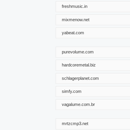
freshmusic.in
mixmenow.net
yabeat.com
purevolume.com
hardcoremetal.biz
schlagerplanet.com
simfy.com
vagalume.com.br
mrtzcmp3.net