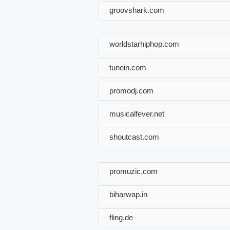
groovshark.com
worldstarhiphop.com
tunein.com
promodj.com
musicalfever.net
shoutcast.com
promuzic.com
biharwap.in
fling.de