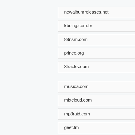
newalbumreleases.net
kboing.com.br
88nsm.com
prince.org
8tracks.com
musica.com
mixcloud.com
mp3raid.com
geet.fm