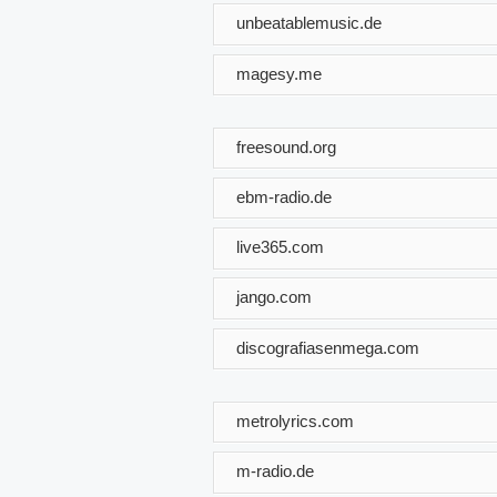
unbeatablemusic.de
magesy.me
freesound.org
ebm-radio.de
live365.com
jango.com
discografiasenmega.com
metrolyrics.com
m-radio.de