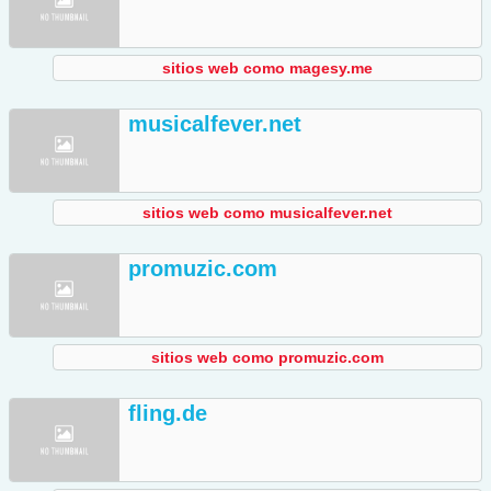
sitios web como magesy.me
musicalfever.net
sitios web como musicalfever.net
promuzic.com
sitios web como promuzic.com
fling.de