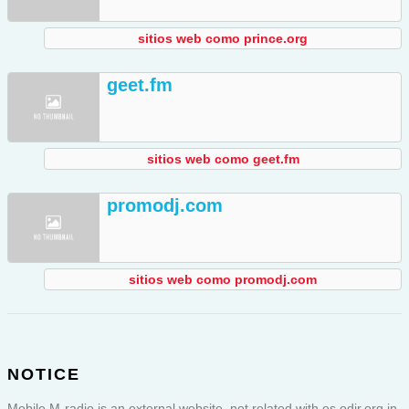
sitios web como prince.org
geet.fm
sitios web como geet.fm
promodj.com
sitios web como promodj.com
NOTICE
Mobile M-radio is an external website, not related with es.odir.org in