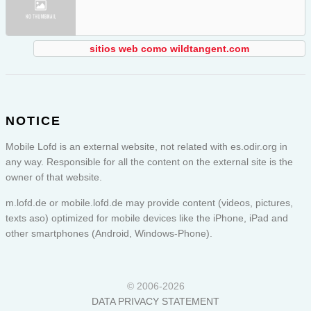
sitios web como wildtangent.com
NOTICE
Mobile Lofd is an external website, not related with es.odir.org in
any way. Responsible for all the content on the external site is the
owner of that website.
m.lofd.de or
mobile.lofd.de
may provide content (videos, pictures,
texts aso) optimized for mobile devices like the iPhone, iPad and
other smartphones (Android, Windows-Phone).
© 2006-2026
DATA PRIVACY STATEMENT