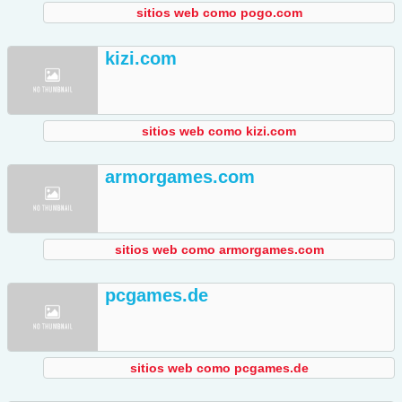
sitios web como pogo.com
kizi.com
sitios web como kizi.com
armorgames.com
sitios web como armorgames.com
pcgames.de
sitios web como pcgames.de