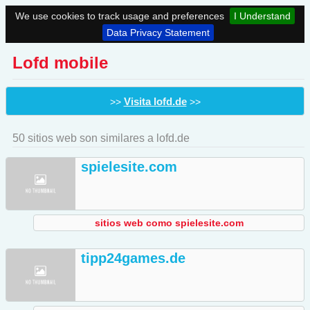
We use cookies to track usage and preferences
I Understand
Data Privacy Statement
Lofd mobile
Visita lofd.de
>>
>>
50 sitios web son similares a lofd.de
spielesite.com
sitios web como spielesite.com
tipp24games.de