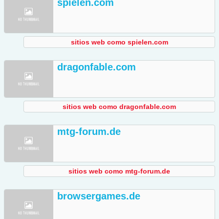
spielen.com
sitios web como spielen.com
dragonfable.com
sitios web como dragonfable.com
mtg-forum.de
sitios web como mtg-forum.de
browsergames.de