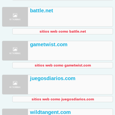
battle.net
sitios web como battle.net
gametwist.com
sitios web como gametwist.com
juegosdiarios.com
sitios web como juegosdiarios.com
wildtangent.com