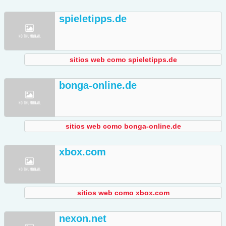
spieletipps.de
sitios web como spieletipps.de
bonga-online.de
sitios web como bonga-online.de
xbox.com
sitios web como xbox.com
nexon.net