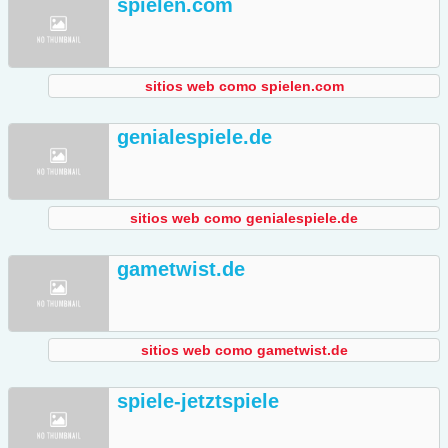
spielen.com
sitios web como spielen.com
genialespiele.de
sitios web como genialespiele.de
gametwist.de
sitios web como gametwist.de
spiele-jetztspiele