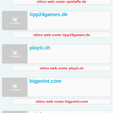
sitios web como spielaffe.de
tipp24games.de
sitios web como tipp24games.de
playit.ch
sitios web como playit.ch
bigpoint.com
sitios web como bigpoint.com