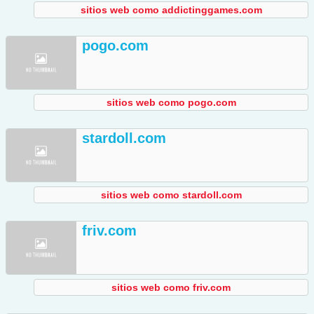
sitios web como addictinggames.com
pogo.com
sitios web como pogo.com
stardoll.com
sitios web como stardoll.com
friv.com
sitios web como friv.com