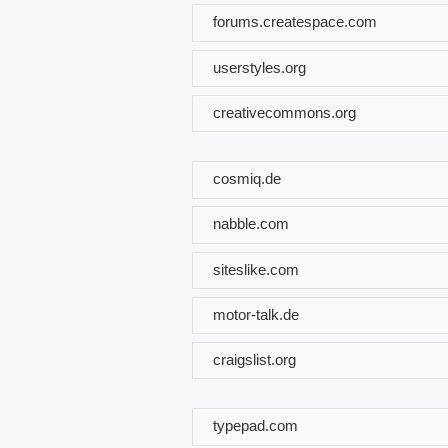
forums.createspace.com
userstyles.org
creativecommons.org
cosmiq.de
nabble.com
siteslike.com
motor-talk.de
craigslist.org
typepad.com