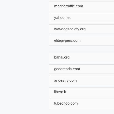
marinetraffic.com
yahoo.net
www.cgsociety.org
elitepvpers.com
bahai.org
goodreads.com
ancestry.com
libero.it
tubechop.com