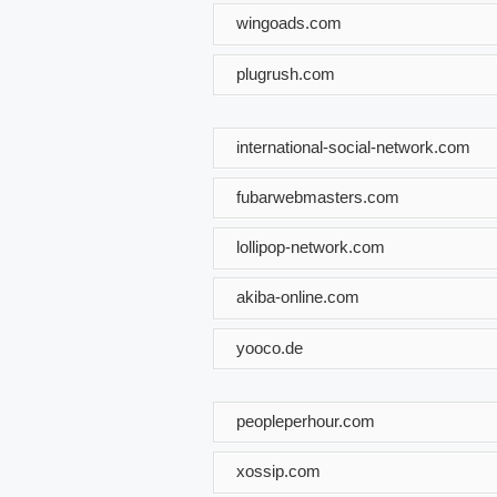
wingoads.com
plugrush.com
international-social-network.com
fubarwebmasters.com
lollipop-network.com
akiba-online.com
yooco.de
peopleperhour.com
xossip.com