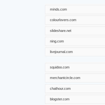
minds.com
colourlovers.com
slideshare.net
ning.com
livejournal.com
squidoo.com
merchantcircle.com
chathour.com
blogster.com