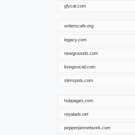
gfycat.com
writerscafe.org
legacy.com
newgrounds.com
livingsocial.com
slimspots.com
hubpages.com
royalads.net
pepperjamnetwork.com