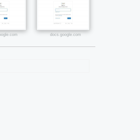
google.com
docs.google.com