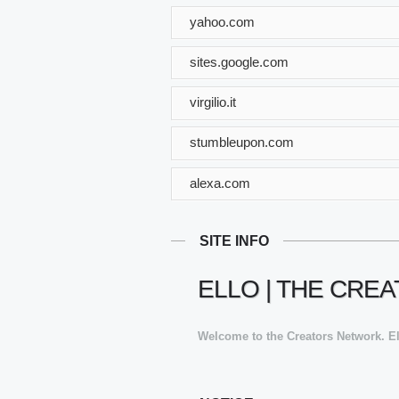
yahoo.com
sites.google.com
virgilio.it
stumbleupon.com
alexa.com
SITE INFO
ELLO | THE CR
Welcome to the Creators Network. El