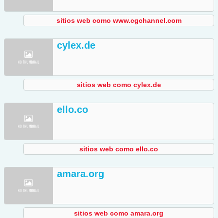
sitios web como www.cgchannel.com
cylex.de
sitios web como cylex.de
ello.co
sitios web como ello.co
amara.org
sitios web como amara.org