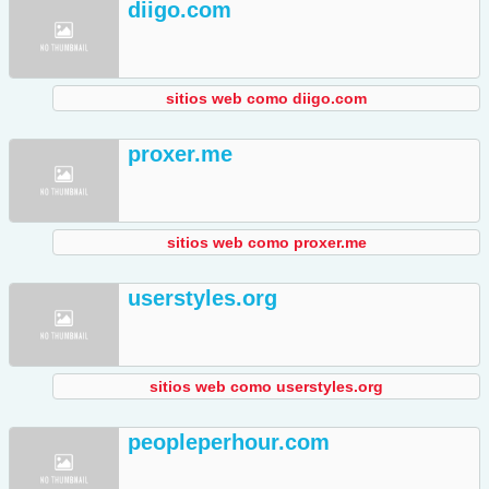
diigo.com
sitios web como diigo.com
proxer.me
sitios web como proxer.me
userstyles.org
sitios web como userstyles.org
peopleperhour.com