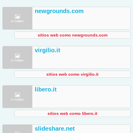
newgrounds.com
sitios web como newgrounds.com
virgilio.it
sitios web como virgilio.it
libero.it
sitios web como libero.it
slideshare.net