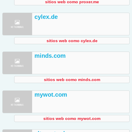
sitios web como proxer.me
cylex.de
sitios web como cylex.de
minds.com
sitios web como minds.com
mywot.com
sitios web como mywot.com