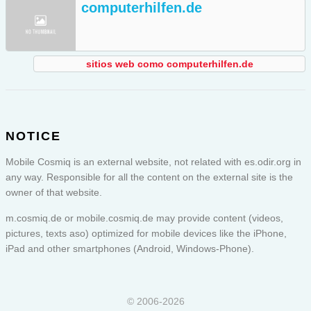
computerhilfen.de
sitios web como computerhilfen.de
NOTICE
Mobile Cosmiq is an external website, not related with es.odir.org in
any way. Responsible for all the content on the external site is the
owner of that website.
m.cosmiq.de or
mobile.cosmiq.de
may provide content (videos,
pictures, texts aso) optimized for mobile devices like the iPhone,
iPad and other smartphones (Android, Windows-Phone).
© 2006-2026