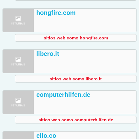
hongfire.com
sitios web como hongfire.com
libero.it
sitios web como libero.it
computerhilfen.de
sitios web como computerhilfen.de
ello.co