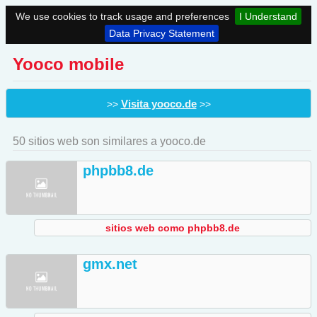
We use cookies to track usage and preferences
I Understand
Data Privacy Statement
Yooco mobile
Visita yooco.de
>>
>>
50 sitios web son similares a yooco.de
phpbb8.de
sitios web como phpbb8.de
gmx.net