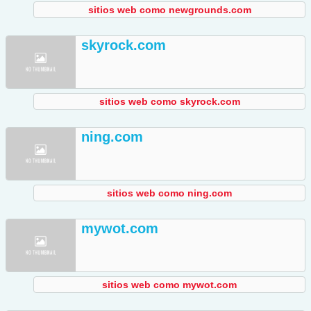
sitios web como newgrounds.com
skyrock.com
sitios web como skyrock.com
ning.com
sitios web como ning.com
mywot.com
sitios web como mywot.com