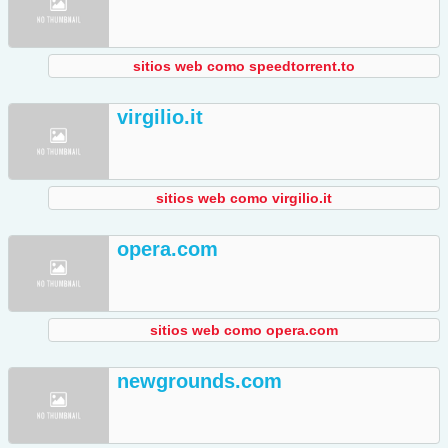
sitios web como speedtorrent.to
virgilio.it
sitios web como virgilio.it
opera.com
sitios web como opera.com
newgrounds.com