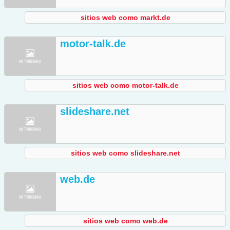
sitios web como markt.de
motor-talk.de
sitios web como motor-talk.de
slideshare.net
sitios web como slideshare.net
web.de
sitios web como web.de