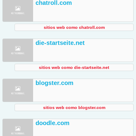
chatroll.com
sitios web como chatroll.com
die-startseite.net
sitios web como die-startseite.net
blogster.com
sitios web como blogster.com
doodle.com