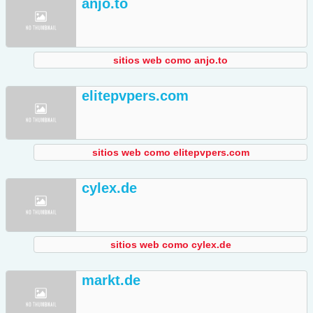
anjo.to
sitios web como anjo.to
elitepvpers.com
sitios web como elitepvpers.com
cylex.de
sitios web como cylex.de
markt.de