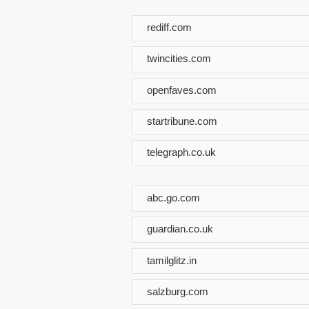
rediff.com
twincities.com
openfaves.com
startribune.com
telegraph.co.uk
abc.go.com
guardian.co.uk
tamilglitz.in
salzburg.com