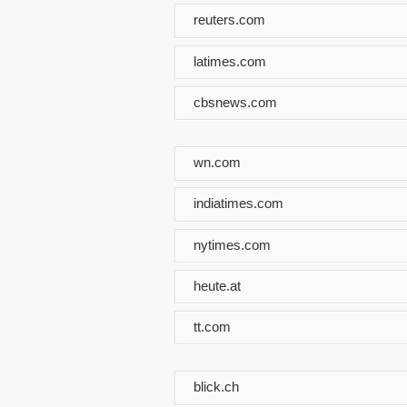
reuters.com
latimes.com
cbsnews.com
wn.com
indiatimes.com
nytimes.com
heute.at
tt.com
blick.ch