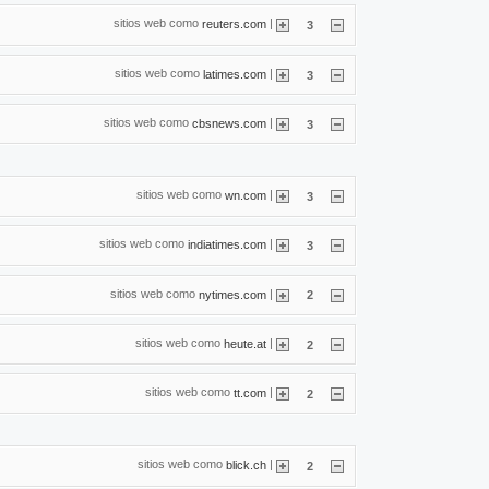
sitios web como
|
reuters.com
3
sitios web como
|
latimes.com
3
sitios web como
|
cbsnews.com
3
sitios web como
|
wn.com
3
sitios web como
|
indiatimes.com
3
sitios web como
|
nytimes.com
2
sitios web como
|
heute.at
2
sitios web como
|
tt.com
2
sitios web como
|
blick.ch
2