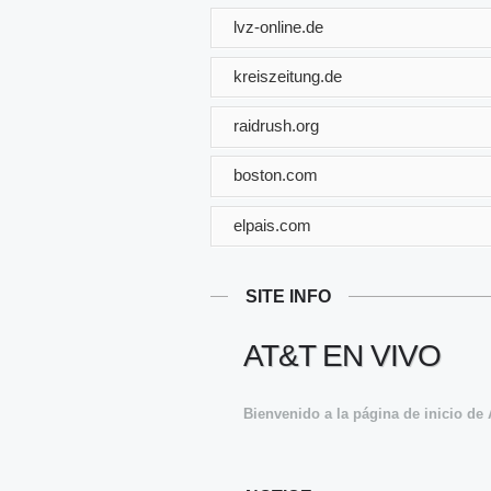
lvz-online.de
kreiszeitung.de
raidrush.org
boston.com
elpais.com
SITE INFO
AT&T EN VIVO
Bienvenido a la página de inicio de 