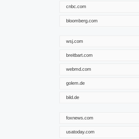
cnbc.com
bloomberg.com
wsj.com
breitbart.com
webmd.com
golem.de
bild.de
foxnews.com
usatoday.com