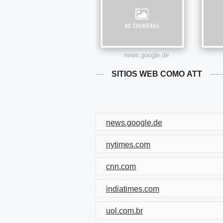
news.google.de
SITIOS WEB COMO ATT
news.google.de
nytimes.com
cnn.com
indiatimes.com
uol.com.br