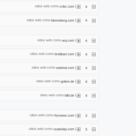
sitios web como
|
cnbc.com
4
sitios web como
|
bloomberg.com
4
sitios web como
|
wsj.com
4
sitios web como
|
breitbart.com
4
sitios web como
|
webmd.com
4
sitios web como
|
golem.de
4
sitios web como
|
bild.de
4
sitios web como
|
foxnews.com
3
sitios web como
|
usatoday.com
3