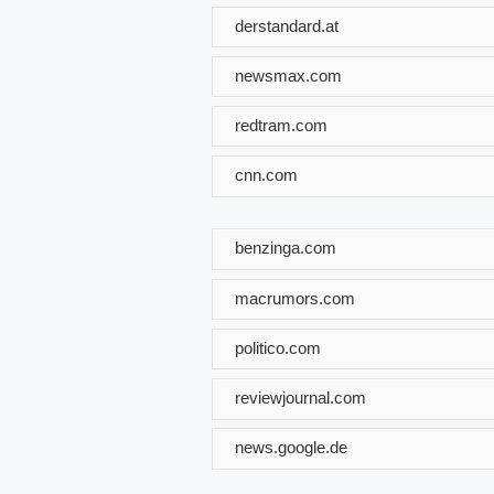
derstandard.at
newsmax.com
redtram.com
cnn.com
benzinga.com
macrumors.com
politico.com
reviewjournal.com
news.google.de