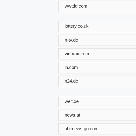
wwtdd.com
lottery.co.uk
n-tv.de
vidmax.com
in.com
n24.de
welt.de
news.at
abcnews.go.com