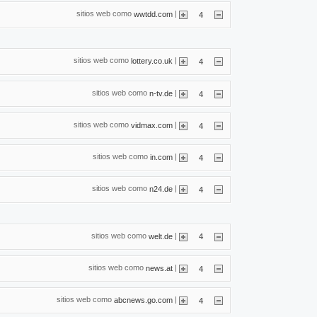
sitios web como
|
wwtdd.com
4
sitios web como
|
lottery.co.uk
4
sitios web como
|
n-tv.de
4
sitios web como
|
vidmax.com
4
sitios web como
|
in.com
4
sitios web como
|
n24.de
4
sitios web como
|
welt.de
4
sitios web como
|
news.at
4
sitios web como
|
abcnews.go.com
4