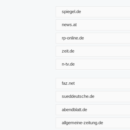
spiegel.de
news.at
rp-online.de
zeit.de
n-tv.de
faz.net
sueddeutsche.de
abendblatt.de
allgemeine-zeitung.de