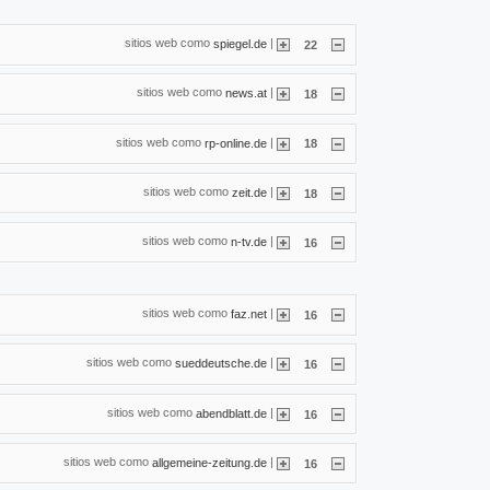
sitios web como
|
spiegel.de
22
sitios web como
|
news.at
18
sitios web como
|
rp-online.de
18
sitios web como
|
zeit.de
18
sitios web como
|
n-tv.de
16
sitios web como
|
faz.net
16
sitios web como
|
sueddeutsche.de
16
sitios web como
|
abendblatt.de
16
sitios web como
|
allgemeine-zeitung.de
16