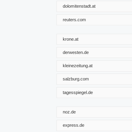
dolomitenstadt.at
reuters.com
krone.at
derwesten.de
kleinezeitung.at
salzburg.com
tagesspiegel.de
noz.de
express.de