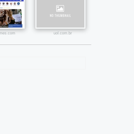
times.com
uol.com.br