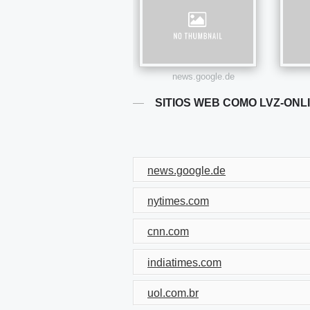
news.google.de
SITIOS WEB COMO LVZ-ONL
news.google.de
nytimes.com
cnn.com
indiatimes.com
uol.com.br