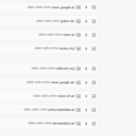
sitios web como
|
news.google.at
6
sitios web como
|
golem.de
6
sitios web como
|
noen.at
6
sitios web como
|
nydus.org
6
sitios web como
|
raidrush.org
6
sitios web como
|
news.google.de
6
sitios web como
|
news.orf.at
6
sitios web como
|
wirtschaftsblatt.at
6
sitios web como
|
derstandard.at
6