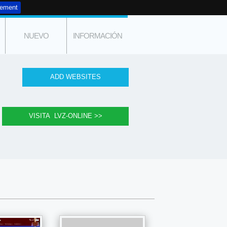
tement
NUEVO
INFORMACIÓN