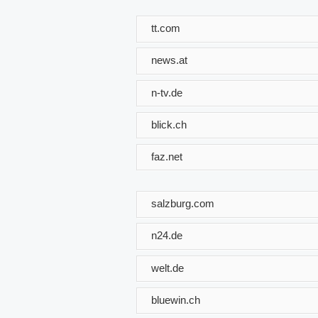
tt.com
news.at
n-tv.de
blick.ch
faz.net
salzburg.com
n24.de
welt.de
bluewin.ch