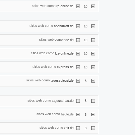
sitios web como
|
rp-online.de
10
sitios web como
|
abendblatt.de
10
sitios web como
|
noz.de
10
sitios web como
|
lvz-online.de
10
sitios web como
|
express.de
10
sitios web como
|
tagesspiegel.de
8
sitios web como
|
tagesschau.de
8
sitios web como
|
heute.de
8
sitios web como
|
zeit.de
8