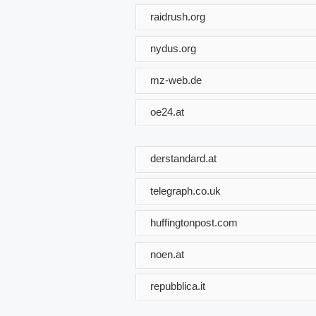
raidrush.org
nydus.org
mz-web.de
oe24.at
derstandard.at
telegraph.co.uk
huffingtonpost.com
noen.at
repubblica.it