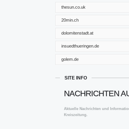
thesun.co.uk
20min.ch
dolomitenstadt.at
insuedthueringen.de
golem.de
SITE INFO
NACHRICHTEN A
Aktuelle Nachrichten und Informat
Kreiszeitung.