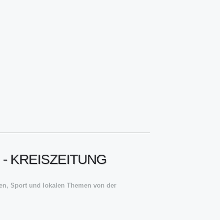
- KREISZEITUNG
en, Sport und lokalen Themen von der