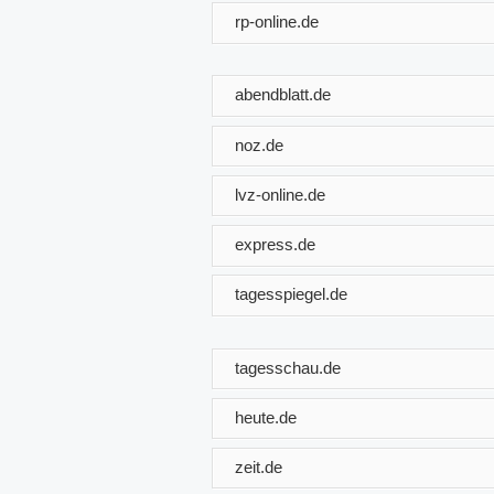
rp-online.de
abendblatt.de
noz.de
lvz-online.de
express.de
tagesspiegel.de
tagesschau.de
heute.de
zeit.de