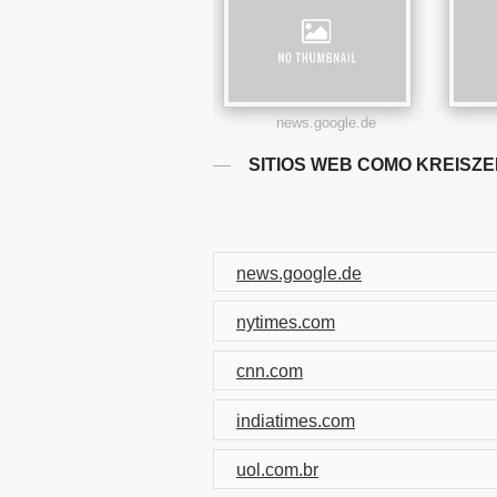
news.google.de
SITIOS WEB COMO KREISZE
news.google.de
nytimes.com
cnn.com
indiatimes.com
uol.com.br