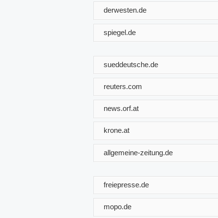
derwesten.de
spiegel.de
sueddeutsche.de
reuters.com
news.orf.at
krone.at
allgemeine-zeitung.de
freiepresse.de
mopo.de