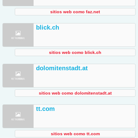
sitios web como faz.net
blick.ch
sitios web como blick.ch
dolomitenstadt.at
sitios web como dolomitenstadt.at
tt.com
sitios web como tt.com