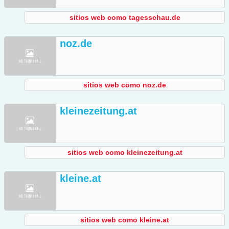
sitios web como tagesschau.de
noz.de
sitios web como noz.de
kleinezeitung.at
sitios web como kleinezeitung.at
kleine.at
sitios web como kleine.at