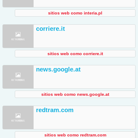
sitios web como interia.pl
corriere.it
sitios web como corriere.it
news.google.at
sitios web como news.google.at
redtram.com
sitios web como redtram.com