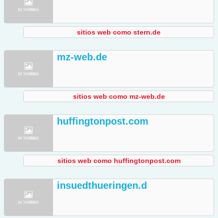
sitios web como stern.de
mz-web.de
sitios web como mz-web.de
huffingtonpost.com
sitios web como huffingtonpost.com
insuedthueringen.d