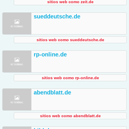
sitios web como zeit.de
sueddeutsche.de
sitios web como sueddeutsche.de
rp-online.de
sitios web como rp-online.de
abendblatt.de
sitios web como abendblatt.de