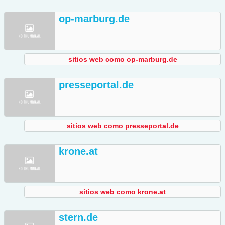
op-marburg.de
sitios web como op-marburg.de
presseportal.de
sitios web como presseportal.de
krone.at
sitios web como krone.at
stern.de