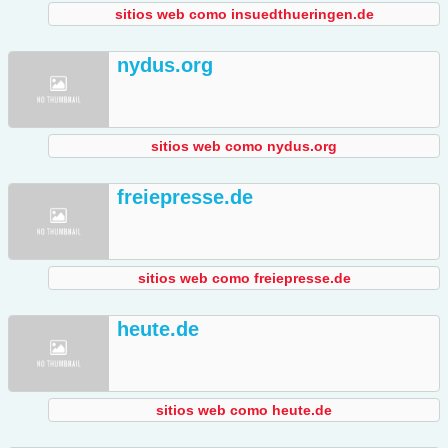
sitios web como insuedthueringen.de
nydus.org
sitios web como nydus.org
freiepresse.de
sitios web como freiepresse.de
heute.de
sitios web como heute.de