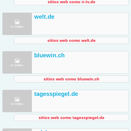
sitios web como n-tv.de
welt.de
sitios web como welt.de
bluewin.ch
sitios web como bluewin.ch
tagesspiegel.de
sitios web como tagesspiegel.de