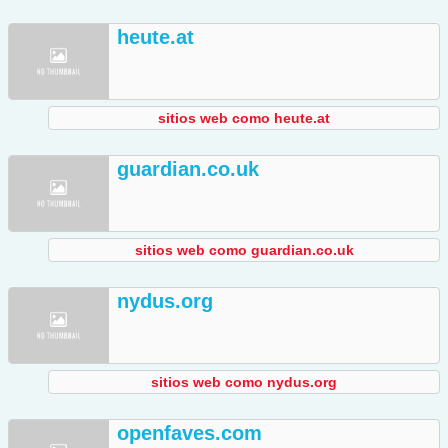
heute.at
sitios web como heute.at
guardian.co.uk
sitios web como guardian.co.uk
nydus.org
sitios web como nydus.org
openfaves.com