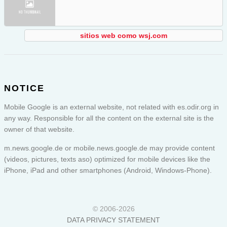
sitios web como wsj.com
NOTICE
Mobile Google is an external website, not related with es.odir.org in
any way. Responsible for all the content on the external site is the
owner of that website.
m.news.google.de or
mobile.news.google.de
may provide content
(videos, pictures, texts aso) optimized for mobile devices like the
iPhone, iPad and other smartphones (Android, Windows-Phone).
© 2006-2026
DATA PRIVACY STATEMENT