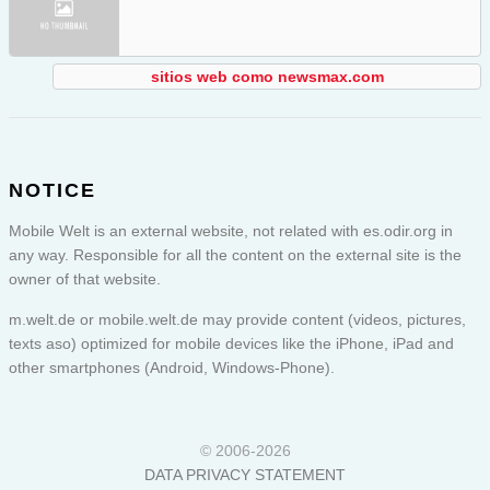
sitios web como newsmax.com
NOTICE
Mobile Welt is an external website, not related with es.odir.org in
any way. Responsible for all the content on the external site is the
owner of that website.
m.welt.de or
mobile.welt.de
may provide content (videos, pictures,
texts aso) optimized for mobile devices like the iPhone, iPad and
other smartphones (Android, Windows-Phone).
© 2006-2026
DATA PRIVACY STATEMENT