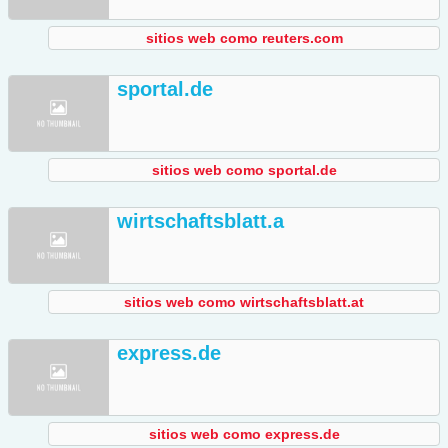
sitios web como reuters.com
sportal.de
sitios web como sportal.de
wirtschaftsblatt.a
sitios web como wirtschaftsblatt.at
express.de
sitios web como express.de