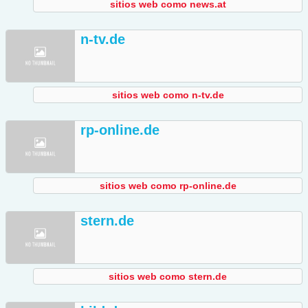
sitios web como news.at
n-tv.de
sitios web como n-tv.de
rp-online.de
sitios web como rp-online.de
stern.de
sitios web como stern.de