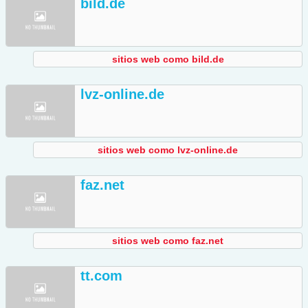
bild.de
sitios web como bild.de
lvz-online.de
sitios web como lvz-online.de
faz.net
sitios web como faz.net
tt.com