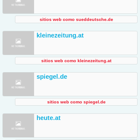
sitios web como sueddeutsche.de
kleinezeitung.at
sitios web como kleinezeitung.at
spiegel.de
sitios web como spiegel.de
heute.at