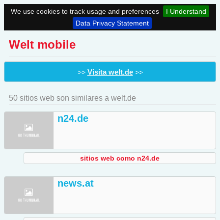
We use cookies to track usage and preferences
I Understand
Data Privacy Statement
Welt mobile
Visita welt.de
>>
>>
50 sitios web son similares a welt.de
n24.de
sitios web como n24.de
news.at