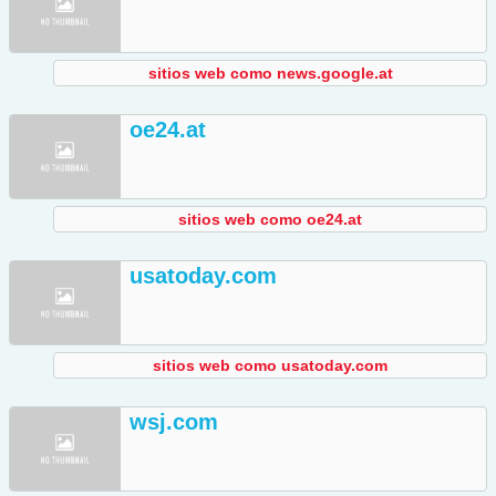
sitios web como news.google.at
oe24.at
sitios web como oe24.at
usatoday.com
sitios web como usatoday.com
wsj.com