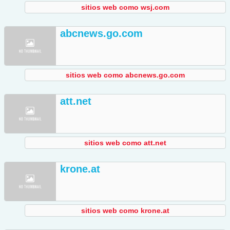
sitios web como wsj.com
abcnews.go.com
sitios web como abcnews.go.com
att.net
sitios web como att.net
krone.at
sitios web como krone.at