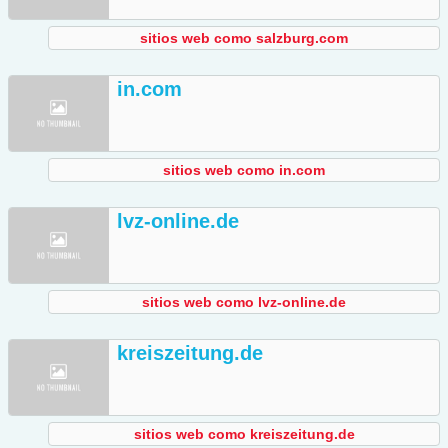
sitios web como salzburg.com
in.com
sitios web como in.com
lvz-online.de
sitios web como lvz-online.de
kreiszeitung.de
sitios web como kreiszeitung.de