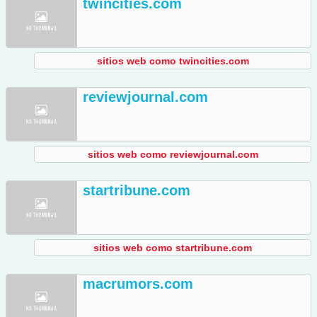
twincities.com
sitios web como twincities.com
reviewjournal.com
sitios web como reviewjournal.com
startribune.com
sitios web como startribune.com
macrumors.com