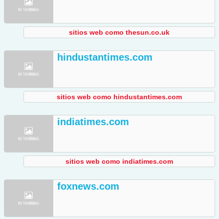
sitios web como thesun.co.uk
hindustantimes.com
sitios web como hindustantimes.com
indiatimes.com
sitios web como indiatimes.com
foxnews.com