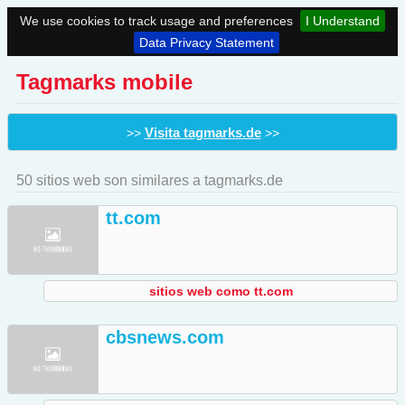
We use cookies to track usage and preferences
I Understand
Data Privacy Statement
Tagmarks mobile
Visita tagmarks.de
>>
>>
50 sitios web son similares a tagmarks.de
tt.com
sitios web como tt.com
cbsnews.com