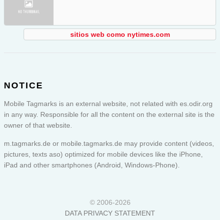
sitios web como nytimes.com
NOTICE
Mobile Tagmarks is an external website, not related with es.odir.org
in any way. Responsible for all the content on the external site is the
owner of that website.
m.tagmarks.de or
mobile.tagmarks.de
may provide content (videos,
pictures, texts aso) optimized for mobile devices like the iPhone,
iPad and other smartphones (Android, Windows-Phone).
© 2006-2026
DATA PRIVACY STATEMENT