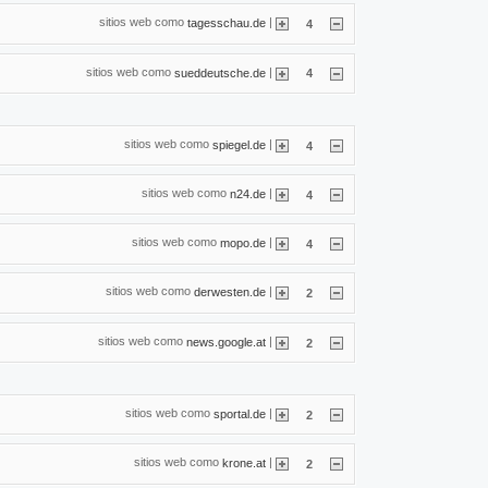
sitios web como
|
tagesschau.de
4
sitios web como
|
sueddeutsche.de
4
sitios web como
|
spiegel.de
4
sitios web como
|
n24.de
4
sitios web como
|
mopo.de
4
sitios web como
|
derwesten.de
2
sitios web como
|
news.google.at
2
sitios web como
|
sportal.de
2
sitios web como
|
krone.at
2