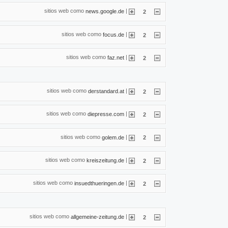
sitios web como
|
news.google.de
2
sitios web como
|
focus.de
2
sitios web como
|
faz.net
2
sitios web como
|
derstandard.at
2
sitios web como
|
diepresse.com
2
sitios web como
|
golem.de
2
sitios web como
|
kreiszeitung.de
2
sitios web como
|
insuedthueringen.de
2
sitios web como
|
allgemeine-zeitung.de
2