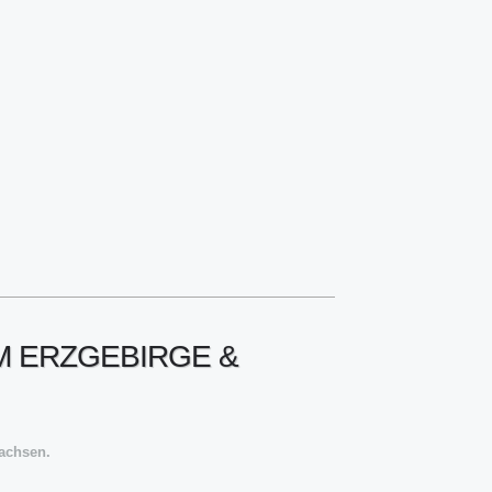
M ERZGEBIRGE &
Sachsen.