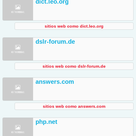
dict.leo.org
sitios web como dict.leo.org
dslr-forum.de
sitios web como dslr-forum.de
answers.com
sitios web como answers.com
php.net