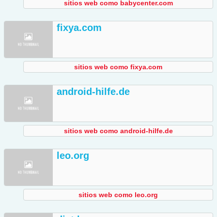
sitios web como babycenter.com
fixya.com
sitios web como fixya.com
android-hilfe.de
sitios web como android-hilfe.de
leo.org
sitios web como leo.org