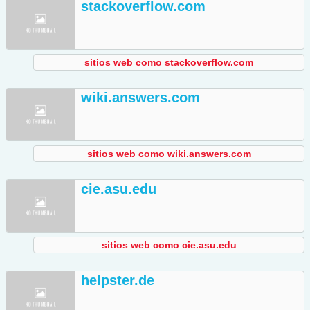
stackoverflow.com
sitios web como stackoverflow.com
wiki.answers.com
sitios web como wiki.answers.com
cie.asu.edu
sitios web como cie.asu.edu
helpster.de