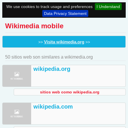
We use cookies to track usage and preferences
I Understand
Data Privacy Statement
Wikimedia mobile
Visita wikimedia.org
>>
>>
50 sitios web son similares a wikimedia.org
wikipedia.org
sitios web como wikipedia.org
wikipedia.com