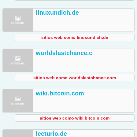
linuxundich.de
sitios web como linuxundich.de
worldslastchance.c
sitios web como worldslastchance.com
wiki.bitcoin.com
sitios web como wiki.bitcoin.com
lecturio.de