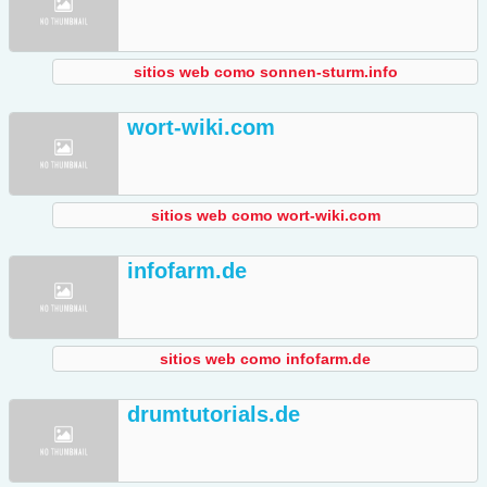
sitios web como sonnen-sturm.info
wort-wiki.com
sitios web como wort-wiki.com
infofarm.de
sitios web como infofarm.de
drumtutorials.de