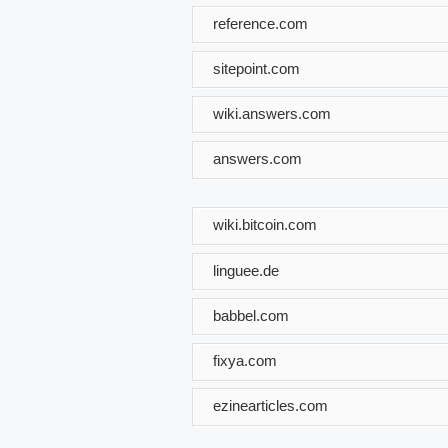
reference.com
sitepoint.com
wiki.answers.com
answers.com
wiki.bitcoin.com
linguee.de
babbel.com
fixya.com
ezinearticles.com