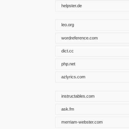
helpster.de
leo.org
wordreference.com
dict.cc
php.net
azlyrics.com
instructables.com
ask.fm
merriam-webster.com