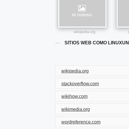
wikipedia.org
SITIOS WEB COMO LINUXU
wikipedia.org
stackoverflow.com
wikihow.com
wikimedia.org
wordreference.com