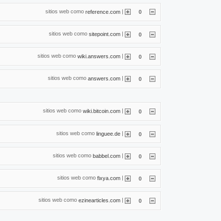
sitios web como
|
reference.com
0
sitios web como
|
sitepoint.com
0
sitios web como
|
wiki.answers.com
0
sitios web como
|
answers.com
0
sitios web como
|
wiki.bitcoin.com
0
sitios web como
|
linguee.de
0
sitios web como
|
babbel.com
0
sitios web como
|
fixya.com
0
sitios web como
|
ezinearticles.com
0