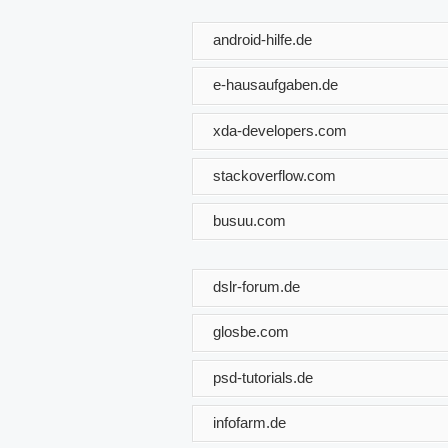
android-hilfe.de
e-hausaufgaben.de
xda-developers.com
stackoverflow.com
busuu.com
dslr-forum.de
glosbe.com
psd-tutorials.de
infofarm.de