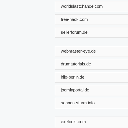
worldslastchance.com
free-hack.com
sellerforum.de
webmaster-eye.de
drumtutorials.de
hilo-berlin.de
joomlaportal.de
sonnen-sturm.info
exetools.com