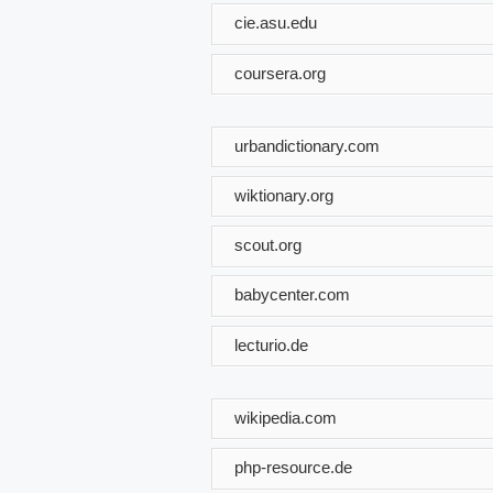
cie.asu.edu
coursera.org
urbandictionary.com
wiktionary.org
scout.org
babycenter.com
lecturio.de
wikipedia.com
php-resource.de