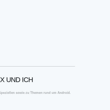
UX UND ICH
m Speziellen sowie zu Themen rund um Android.